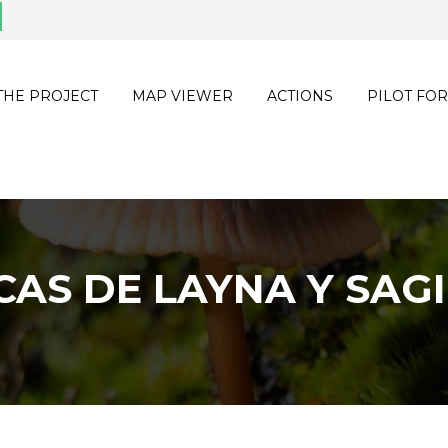
THE PROJECT
MAP VIEWER
ACTIONS
PILOT FOR
CAS DE LAYNA Y SAG