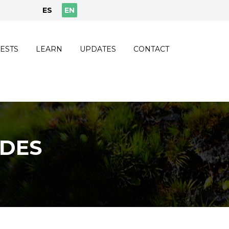
ES
EN
ESTS
LEARN
UPDATES
CONTACT
IDES