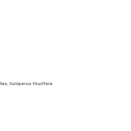
lex, Juniperus thurifera