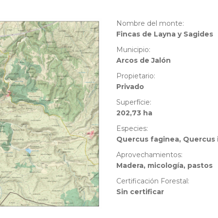
Nombre del monte:
Fincas de Layna y Sagides
Municipio:
Arcos de Jalón
Propietario:
Privado
Superfície:
202,73 ha
Especies:
Quercus faginea, Quercus i
Aprovechamientos:
Madera, micología, pastos
Certificación Forestal:
Sin certificar