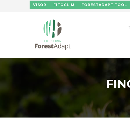
Skip to main content
VISOR
FITOCLIM
FORESTADAPT TOOL
FIN