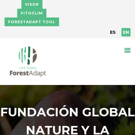
Skip to main content
VISOR
FITOCLIM
FORESTADAPT TOOL
ES
EN
FUNDACIÓN GLOBAL
NATURE Y LA