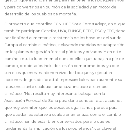
gestión, que es fundamental para mantener a los bosques vivos
y para convertirlos en pulmón de la sociedad y en motor de
desarrollo de los pueblos de montaña.
El proyecto que coordina FGN, LIFE Soria ForestAdapt, en el que
también participan Cesefor, UVA, FUNGE, PEFC, FSC y FEC, tiene
por finalidad aumentar la resistencia de los bosques del sur de
Europa al cambio climático, incluyendo medidas de adaptación
en los planes de gestión forestal públicos y privados. Y en este
camino, resulta fundamental que aquellos que trabajan a pie de
campo, propietarios incluidos, estén comprometidos, ya que
son ellos quienes mantienen vivos los bosques y ejecutan
acciones de gestión forestal imprescindibles para aumentar su
resistencia ante cualquier amenaza, incluido el cambio
climático. "Nos resulta muy interesante trabajar con la
Asociación Forestal de Soria para dar a conocer esas acciones
que hoy permiten que los bosques sigan sanos, porque para
que puedan adaptarse a cualquier amenaza, como el cambio
climático, han de estar bien conservados, para lo que es
fundamental la implicación de los propietarios", concluye el