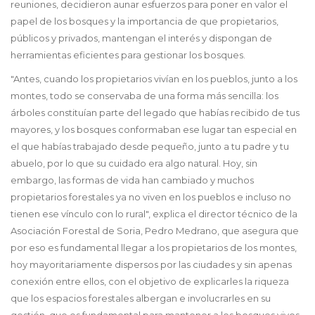
reuniones, decidieron aunar esfuerzos para poner en valor el
papel de los bosques y la importancia de que propietarios,
públicos y privados, mantengan el interés y dispongan de
herramientas eficientes para gestionar los bosques.
"Antes, cuando los propietarios vivían en los pueblos, junto a los
montes, todo se conservaba de una forma más sencilla: los
árboles constituían parte del legado que habías recibido de tus
mayores, y los bosques conformaban ese lugar tan especial en
el que habías trabajado desde pequeño, junto a tu padre y tu
abuelo, por lo que su cuidado era algo natural. Hoy, sin
embargo, las formas de vida han cambiado y muchos
propietarios forestales ya no viven en los pueblos e incluso no
tienen ese vínculo con lo rural", explica el director técnico de la
Asociación Forestal de Soria, Pedro Medrano, que asegura que
por eso es fundamental llegar a los propietarios de los montes,
hoy mayoritariamente dispersos por las ciudades y sin apenas
conexión entre ellos, con el objetivo de explicarles la riqueza
que los espacios forestales albergan e involucrarles en su