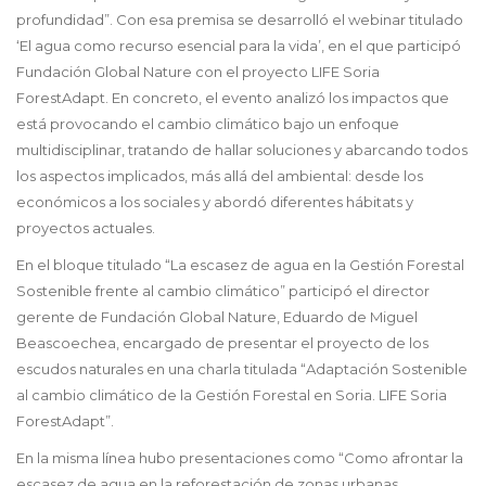
profundidad”. Con esa premisa se desarrolló el webinar titulado
‘El agua como recurso esencial para la vida’, en el que participó
Fundación Global Nature con el proyecto LIFE Soria
ForestAdapt. En concreto, el evento analizó los impactos que
está provocando el cambio climático bajo un enfoque
multidisciplinar, tratando de hallar soluciones y abarcando todos
los aspectos implicados, más allá del ambiental: desde los
económicos a los sociales y abordó diferentes hábitats y
proyectos actuales.
En el bloque titulado “La escasez de agua en la Gestión Forestal
Sostenible frente al cambio climático” participó el director
gerente de Fundación Global Nature, Eduardo de Miguel
Beascoechea, encargado de presentar el proyecto de los
escudos naturales en una charla titulada “Adaptación Sostenible
al cambio climático de la Gestión Forestal en Soria. LIFE Soria
ForestAdapt”.
En la misma línea hubo presentaciones como “Como afrontar la
escasez de agua en la reforestación de zonas urbanas