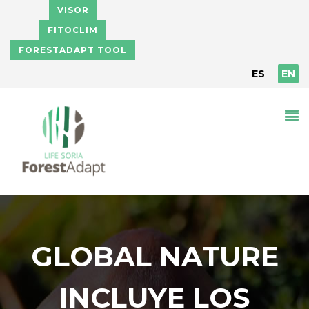
Skip to main content
VISOR
FITOCLIM
FORESTADAPT TOOL
ES
EN
GLOBAL NATURE
INCLUYE LOS