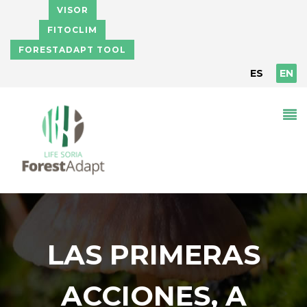
Skip to main content
VISOR
FITOCLIM
FORESTADAPT TOOL
ES
EN
LAS PRIMERAS
ACCIONES, A