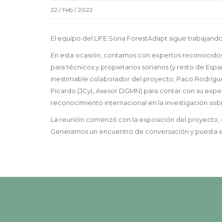
22 / Feb / 2022
El equipo del LIFE Soria ForestAdapt sigue trabajando
En esta ocasión, contamos con expertos reconocidos 
para técnicos y propietarios sorianos (y resto de E
inestimable colaborador del proyecto, Paco Rodríguez
Picardo (JCyL Asesor DGMN) para contar con su exper
reconocimiento internacional en la investigación sobr
La reunión comenzó con la exposición del proyecto, 
Generamos un encuentro de conversación y puesta 