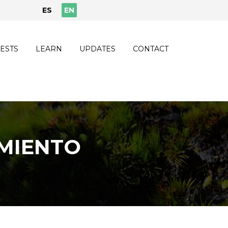
ES
EN
ESTS
LEARN
UPDATES
CONTACT
IMIENTO