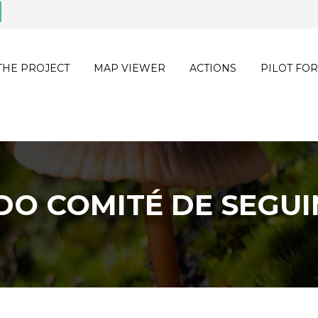
THE PROJECT
MAP VIEWER
ACTIONS
PILOT FOR
O COMITÉ DE SEGU