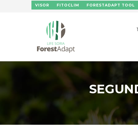
Skip to main content
VISOR
FITOCLIM
FORESTADAPT TOOL
SEGUND