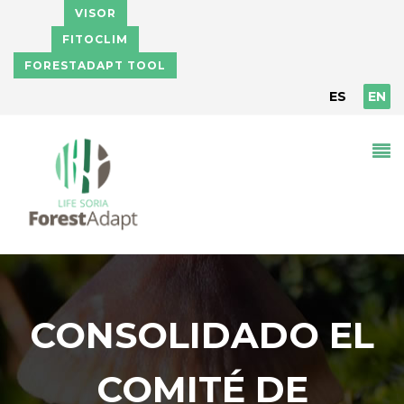
Skip to main content
VISOR
FITOCLIM
FORESTADAPT TOOL
ES
EN
CONSOLIDADO EL
COMITÉ DE