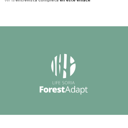
Ver la
entrevista completa
en este enlace
.