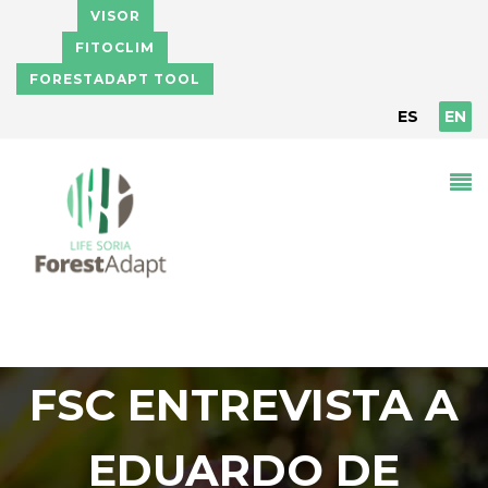
Skip to main content
VISOR
FITOCLIM
FORESTADAPT TOOL
ES
EN
FSC ENTREVISTA A
EDUARDO DE