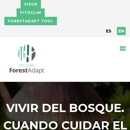
Skip to main content
VISOR
FITOCLIM
FORESTADAPT TOOL
ES
EN
VIVIR DEL BOSQUE.
CUANDO CUIDAR EL