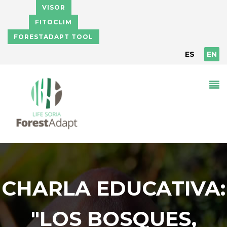
Skip to main content
VISOR
FITOCLIM
FORESTADAPT TOOL
ES
EN
CHARLA EDUCATIVA:
"LOS BOSQUES,