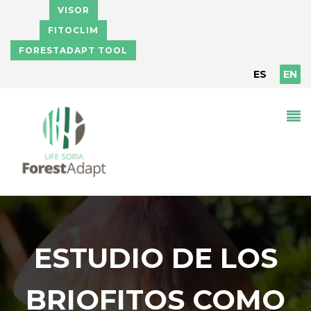
Skip to main content
VISOR
FITOCLIM
FORESTADAPT TOOL
ES
EN
ESTUDIO DE LOS
BRIOFITOS COMO