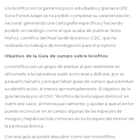
Los briofitos son organismos poco estudiados y gracias a LIFE
Soria Forest Adapt se ha podido completar su caracterización
nacional, generando una cartografía específica y haciendo
posible un catálogo como el que acaba de publicar Jesús
Muñoz, científico del Real Jardín Botánico-CSIC, que ha
realizado los trabajos de investigación para el proyecto.
Objetivo de la Guía de campo sobre briofitos
Los briófitos son un grupo de plantas al que raramente un
aficionado a la naturaleza suele acercarse y disfrutar, por su
pequeño tamaño y porque faltan guías de campo que permitan
su identificación, al menos aproximadamente. El objetivo de la
guía lanzada por el CSIC "Briofitos de los bosques ibéricos" es
cubrir ese vacío, al menos parcialmente, y ayudar a que el lector
pueda reconocer en el campo algunas de las especies de
musgos y hepáticas más comunes en los bosques del interior de
la península ibérica.
Con esa guía se podrá descubrir cómo son los briófitos,