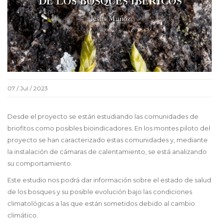
07 / Jul / 2023
Desde el proyecto se están estudiando las comunidades de
briofitos como posibles bioindicadores. En los montes piloto del
proyecto se han caracterizado estas comunidades y, mediante
la instalación de cámaras de calentamiento, se está analizando
su comportamiento.
Este estudio nos podrá dar información sobre el estado de salud
de los bosques y su posible evolución bajo las condiciones
climatológicas a las que están sometidos debido al cambio
climático.