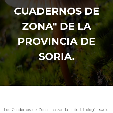
CUADERNOS DE
ZONA" DE LA
PROVINCIA DE
SORIA.
Los Cuadernos de Zona analizan la altitud, litología, suelo,