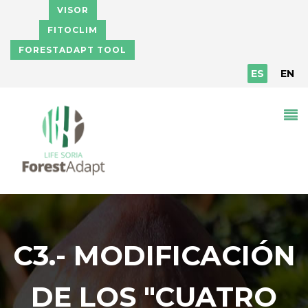
Pasar al contenido principal
VISOR
FITOCLIM
FORESTADAPT TOOL
ES
EN
C3.- MODIFICACIÓN
DE LOS "CUATRO