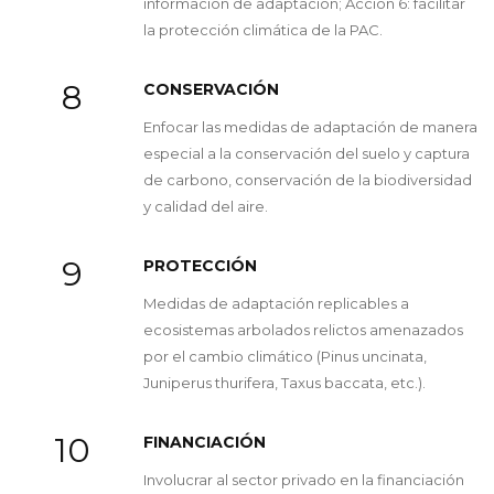
información de adaptación; Acción 6: facilitar
la protección climática de la PAC.
8
CONSERVACIÓN
Enfocar las medidas de adaptación de manera
especial a la conservación del suelo y captura
de carbono, conservación de la biodiversidad
y calidad del aire.
9
PROTECCIÓN
Medidas de adaptación replicables a
ecosistemas arbolados relictos amenazados
por el cambio climático (Pinus uncinata,
Juniperus thurifera, Taxus baccata, etc.).
10
FINANCIACIÓN
Involucrar al sector privado en la financiación