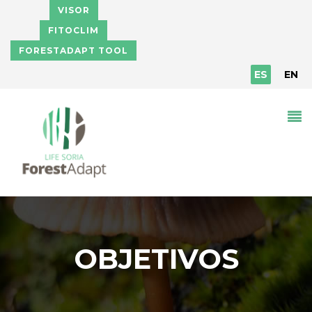
Pasar al contenido principal
VISOR
FITOCLIM
FORESTADAPT TOOL
ES
EN
OBJETIVOS