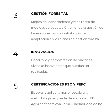
3
GESTIÓN FORESTAL
Mejora del conocimiento y monitoreo de
medidas de adaptación, uniendo la gestión de
los ecosistemas y las estrategias de
adaptación en los planes de gestión forestal.
4
INNOVACIÓN
Desarrollo y demostración de prácticas
silvícolas innovadoras que puedan ser
replicadas.
5
CERTIFICACIONES FSC Y PEFC
Elaborar y aplicar a mayor escala una
metodología ampliada derivada del LIFE
AgriAdapt para evaluar la vulnerabilidad de las