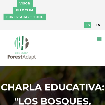
Pasar al contenido principal
VISOR
FITOCLIM
FORESTADAPT TOOL
ES
EN
CHARLA EDUCATIVA:
"LOS BOSQUES,