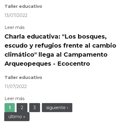
Taller educativo
13/07/2022
Leer más
Charla educativa: "Los bosques,
escudo y refugios frente al cambio
climático" llega al Campamento
Arqueopeques - Ecocentro
Taller educativo
11/07/2022
Leer más
Páginas
1
2
3
siguiente ›
último »