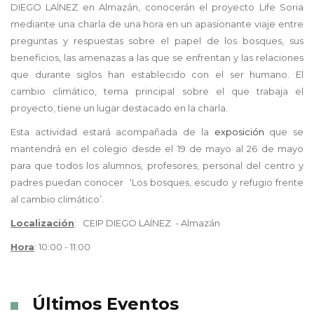
DIEGO LAÍNEZ en Almazán, conocerán el proyecto Life Soria
mediante una charla de una hora en un apasionante viaje entre
preguntas y respuestas sobre el papel de los bosques, sus
beneficios, las amenazas a las que se enfrentan y las relaciones
que durante siglos han establecido con el ser humano. El
cambio climático, tema principal sobre el que trabaja el
proyecto, tiene un lugar destacado en la charla.
Esta actividad estará acompañada de la
exposición
que se
mantendrá en el colegio desde el 19 de
mayo
al 26 de mayo
para que todos los alumnos, profesores, personal del centro y
padres puedan conocer
‘Los bosques, escudo y refugio frente
al cambio climático’.
Localización
: CEIP DIEGO LAÍNEZ - Almazán
Hora
: 10:00 - 11:00
Últimos Eventos