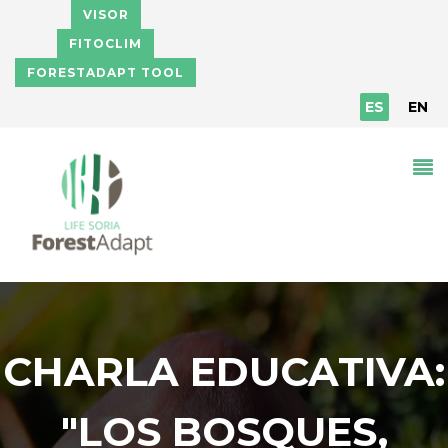
Pasar al contenido principal
VISOR
FITOCLIM
FORESTADAPT TOOL
ES
EN
CHARLA EDUCATIVA:
"LOS BOSQUES,