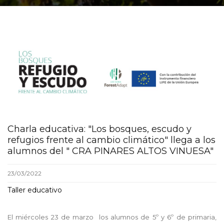
Charla educativa: "Los bosques, escudo y
refugios frente al cambio climático" llega a los
alumnos del " CRA PINARES ALTOS VINUESA"
23/03/2022
Taller educativo
El miércoles 23 de marzo los alumnos de 5º y 6º de primaria,