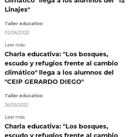
climático" llega a los alumnos del "12
Linajes"
Taller educativo
02/06/2022
Leer más
Charla educativa: "Los bosques,
escudo y refugios frente al cambio
climático" llega a los alumnos del
"CEIP GERARDO DIEGO"
Taller educativo
26/05/2022
Leer más
Charla educativa: "Los bosques,
escudo y refugios frente al cambio