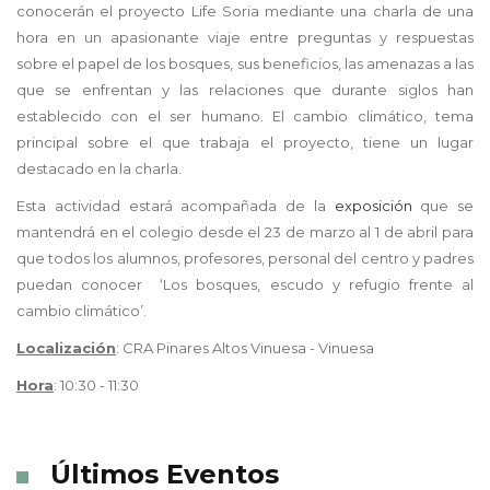
conocerán el proyecto Life Soria mediante una charla de una
hora en un apasionante viaje entre preguntas y respuestas
sobre el papel de los bosques, sus beneficios, las amenazas a las
que se enfrentan y las relaciones que durante siglos han
establecido con el ser humano. El cambio climático, tema
principal sobre el que trabaja el proyecto, tiene un lugar
destacado en la charla.
Esta actividad estará acompañada de la
exposición
que se
mantendrá en el colegio desde el 23 de marzo al 1 de abril para
que todos los alumnos, profesores, personal del centro y padres
puedan conocer
‘Los bosques, escudo y refugio frente al
cambio climático’.
Localización
: CRA Pinares Altos Vinuesa - Vinuesa
Hora
: 10:30 - 11:30
Últimos Eventos