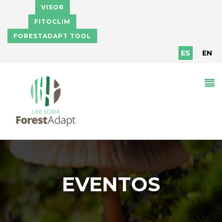
Pasar al contenido principal
VISOR
FITOCLIM
FORESTADAPT TOOL
ES
EN
EVENTOS