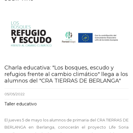
screenshot_-
_02_08_2022_11_04_43_gene
Charla educativa: "Los bosques, escudo y
refugios frente al cambio climático" llega a los
alumnos del "CRA TIERRAS DE BERLANGA"
05/05/2022
Taller educativo
El jueves 5 de mayo los alumnos de primaria del CRA TIERRAS DE
BERLANGA en Berlanga, conocerán el proyecto Life Soria