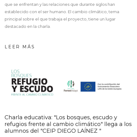
que se enfrentan y las relaciones que durante siglos han
establecido con el ser humano. El cambio climático, tema
principal sobre el que trabaja el proyecto, tiene un lugar
destacado en la charla.
LEER MÁS
screenshot_-
_02_08_2022_11_04_43_gene
Charla educativa: "Los bosques, escudo y
refugios frente al cambio climático" llega a los
alumnos del "CEIP DIEGO LAÍNEZ "