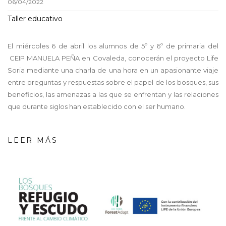
06/04/2022
Taller educativo
El miércoles 6 de abril los alumnos de 5º y 6º de primaria del
CEIP MANUELA PEÑA en Covaleda, conocerán el proyecto Life
Soria mediante una charla de una hora en un apasionante viaje
entre preguntas y respuestas sobre el papel de los bosques, sus
beneficios, las amenazas a las que se enfrentan y las relaciones
que durante siglos han establecido con el ser humano.
LEER MÁS
screenshot_-
_02_08_2022_11_04_43_gene