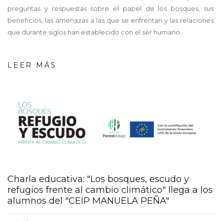
preguntas y respuestas sobre el papel de los bosques, sus
beneficios, las amenazas a las que se enfrentan y las relaciones
que durante siglos han establecido con el ser humano.
LEER MÁS
screenshot_-
_02_08_2022_11_04_43_gene
Charla educativa: "Los bosques, escudo y
refugios frente al cambio climático" llega a los
alumnos del "CEIP MANUELA PEÑA"