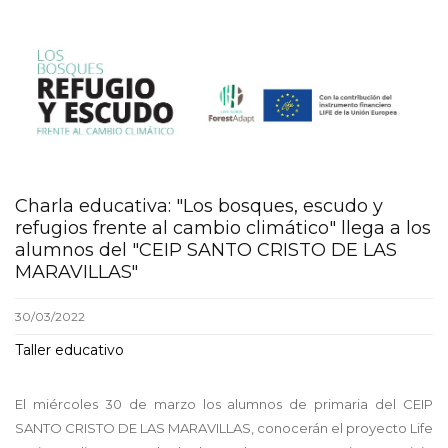
screenshot_-
_02_08_2022_11_04_43_gene
Charla educativa: "Los bosques, escudo y
refugios frente al cambio climático" llega a los
alumnos del "CEIP SANTO CRISTO DE LAS
MARAVILLAS"
30/03/2022
Taller educativo
El miércoles 30 de marzo los alumnos de primaria del CEIP
SANTO CRISTO DE LAS MARAVILLAS, conocerán el proyecto Life