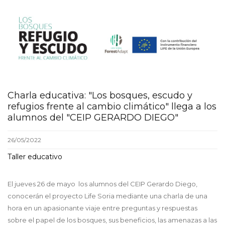
screenshot_-
_02_08_2022_11_04_43_gene
Charla educativa: "Los bosques, escudo y
refugios frente al cambio climático" llega a los
alumnos del "CEIP GERARDO DIEGO"
26/05/2022
Taller educativo
El jueves 26 de mayo los alumnos del CEIP Gerardo Diego,
conocerán el proyecto Life Soria mediante una charla de una
hora en un apasionante viaje entre preguntas y respuestas
sobre el papel de los bosques, sus beneficios, las amenazas a las