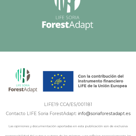
LIFE19 CCA/ES/001181
Contacto LIFE Soria ForestAdapt:
info@soriaforestadapt.es
Las opiniones y documentación aportadas en esta publicación son de exclusiva
responsabilidad del autor o autores de los mismos, y no reflejan necesariamente los