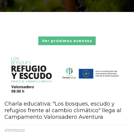
Ver próximos eventos
screenshot_-
_02_08_2022_11_04_43_valo
Charla educativa: "Los bosques, escudo y
refugios frente al cambio climático" llega al
Campamento Valonsadero Aventura
07/07/2022