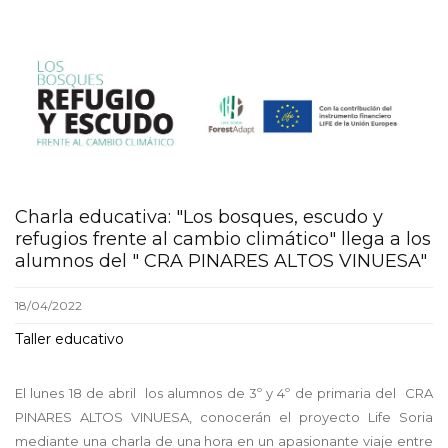
screenshot_-
_02_08_2022_11_04_43_gene
Charla educativa: "Los bosques, escudo y
refugios frente al cambio climático" llega a los
alumnos del " CRA PINARES ALTOS VINUESA"
18/04/2022
Taller educativo
El lunes 18 de abril los alumnos de 3º y 4º de primaria del CRA
PINARES ALTOS VINUESA, conocerán el proyecto Life Soria
mediante una charla de una hora en un apasionante viaje entre