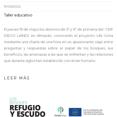
19/05/2022
Taller educativo
El jueves 19 de mayo los alumnos de 5º y 6º de primaria del CEIP
DIEGO LAÍNEZ en Almazán, conocerán el proyecto Life Soria
mediante una charla de una hora en un apasionante viaje entre
preguntas y respuestas sobre el papel de los bosques, sus
beneficios, las amenazas a las que se enfrentan y las relaciones
que durante siglos han establecido con el ser humano.
LEER MÁS
screenshot_-
_02_08_2022_11_04_43_gene