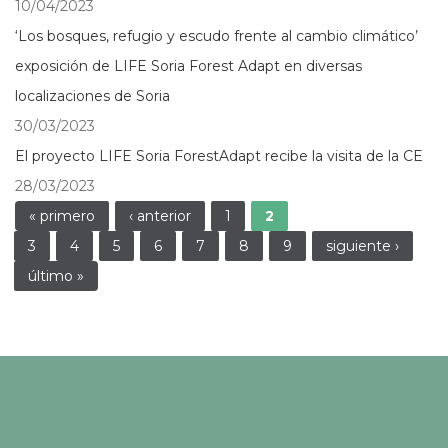
10/04/2023
‘Los bosques, refugio y escudo frente al cambio climático’
exposición de LIFE Soria Forest Adapt en diversas
localizaciones de Soria
30/03/2023
El proyecto LIFE Soria ForestAdapt recibe la visita de la CE
28/03/2023
Páginas
« primero
‹ anterior
1
2
3
4
5
6
7
8
9
siguiente ›
último »