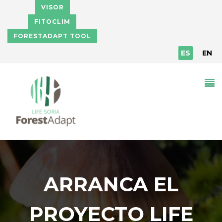
Pasar al contenido principal
VISOR
FITOCLIM
FORESTADAPT TOOL
ES
EN
ARRANCA EL
PROYECTO LIFE