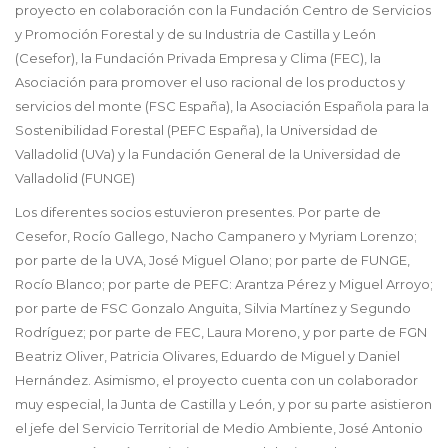
proyecto en colaboración con la Fundación Centro de Servicios
y Promoción Forestal y de su Industria de Castilla y León
(Cesefor), la Fundación Privada Empresa y Clima (FEC), la
Asociación para promover el uso racional de los productos y
servicios del monte (FSC España), la Asociación Española para la
Sostenibilidad Forestal (PEFC España), la Universidad de
Valladolid (UVa) y la Fundación General de la Universidad de
Valladolid (FUNGE)
Los diferentes socios estuvieron presentes. Por parte de
Cesefor, Rocío Gallego, Nacho Campanero y Myriam Lorenzo;
por parte de la UVA, José Miguel Olano; por parte de FUNGE,
Rocío Blanco; por parte de PEFC: Arantza Pérez y Miguel Arroyo;
por parte de FSC Gonzalo Anguita, Silvia Martínez y Segundo
Rodríguez; por parte de FEC, Laura Moreno, y por parte de FGN
Beatriz Oliver, Patricia Olivares, Eduardo de Miguel y Daniel
Hernández. Asimismo, el proyecto cuenta con un colaborador
muy especial, la Junta de Castilla y León, y por su parte asistieron
el jefe del Servicio Territorial de Medio Ambiente, José Antonio