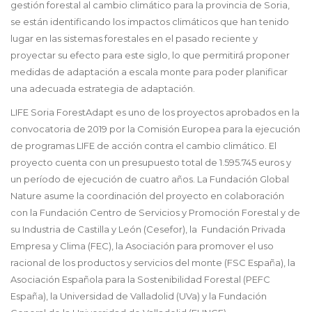
gestión forestal al cambio climático para la provincia de Soria,
se están identificando los impactos climáticos que han tenido
lugar en las sistemas forestales en el pasado reciente y
proyectar su efecto para este siglo, lo que permitirá proponer
medidas de adaptación a escala monte para poder planificar
una adecuada estrategia de adaptación.
LIFE Soria ForestAdapt es uno de los proyectos aprobados en la
convocatoria de 2019 por la Comisión Europea para la ejecución
de programas LIFE de acción contra el cambio climático. El
proyecto cuenta con un presupuesto total de 1.595.745 euros y
un período de ejecución de cuatro años. La Fundación Global
Nature asume la coordinación del proyecto en colaboración
con la Fundación Centro de Servicios y Promoción Forestal y de
su Industria de Castilla y León (Cesefor), la Fundación Privada
Empresa y Clima (FEC), la Asociación para promover el uso
racional de los productos y servicios del monte (FSC España), la
Asociación Española para la Sostenibilidad Forestal (PEFC
España), la Universidad de Valladolid (UVa) y la Fundación