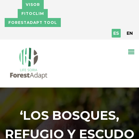
Pasar al contenido principal
VISOR
FITOCLIM
FORESTADAPT TOOL
ES
EN
‘LOS BOSQUES,
REFUGIO Y ESCUDO