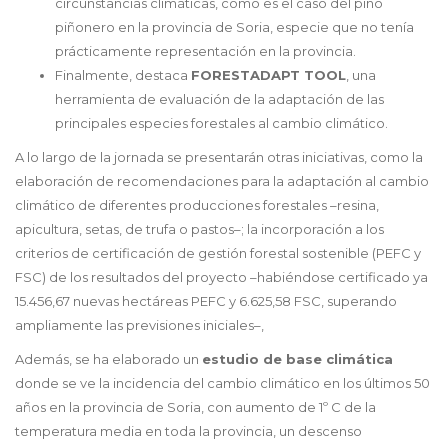
circunstancias climáticas, como es el caso del pino
piñonero en la provincia de Soria, especie que no tenía
prácticamente representación en la provincia.
Finalmente, destaca
FORESTADAPT TOOL
, una
herramienta de evaluación de la adaptación de las
principales especies forestales al cambio climático.
A lo largo de la jornada se presentarán otras iniciativas, como la
elaboración de recomendaciones para la adaptación al cambio
climático de diferentes producciones forestales –resina,
apicultura, setas, de trufa o pastos–; la incorporación a los
criterios de certificación de gestión forestal sostenible (PEFC y
FSC) de los resultados del proyecto –habiéndose certificado ya
15.456,67 nuevas hectáreas PEFC y 6.625,58 FSC, superando
ampliamente las previsiones iniciales–,
Además, se ha elaborado un
estudio de base climática
donde se ve la incidencia del cambio climático en los últimos 50
años en la provincia de Soria, con aumento de 1º C de la
temperatura media en toda la provincia, un descenso