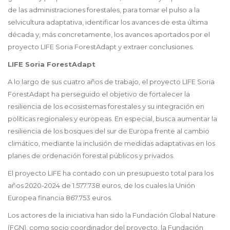
de las administraciones forestales, para tomar el pulso a la
selvicultura adaptativa, identificar los avances de esta última
década y, más concretamente, los avances aportados por el
proyecto LIFE Soria ForestAdapt y extraer conclusiones.
LIFE Soria ForestAdapt
A lo largo de sus cuatro años de trabajo, el proyecto LIFE Soria
ForestAdapt ha perseguido el objetivo de fortalecer la
resiliencia de los ecosistemas forestales y su integración en
políticas regionales y europeas. En especial, busca aumentar la
resiliencia de los bosques del sur de Europa frente al cambio
climático, mediante la inclusión de medidas adaptativas en los
planes de ordenación forestal públicos y privados.
El proyecto LIFE ha contado con un presupuesto total para los
años 2020-2024 de 1.577.738 euros, de los cuales la Unión
Europea financia 867.753 euros.
Los actores de la iniciativa han sido la Fundación Global Nature
(FGN), como socio coordinador del proyecto, la Fundación