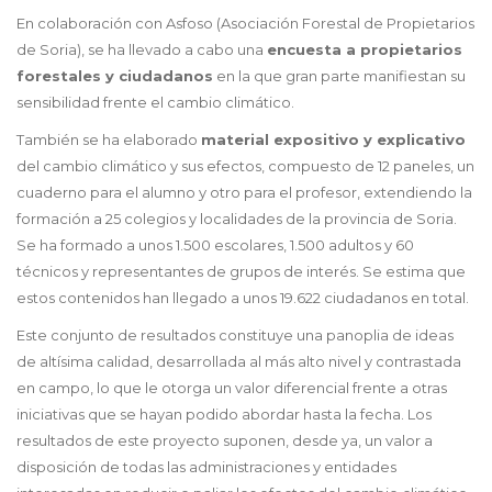
En colaboración con Asfoso (Asociación Forestal de Propietarios
de Soria), se ha llevado a cabo una
encuesta a propietarios
forestales y ciudadanos
en la que gran parte manifiestan su
sensibilidad frente el cambio climático.
También se ha elaborado
material expositivo y explicativo
del cambio climático y sus efectos, compuesto de 12 paneles, un
cuaderno para el alumno y otro para el profesor, extendiendo la
formación a 25 colegios y localidades de la provincia de Soria.
Se ha formado a unos 1.500 escolares, 1.500 adultos y 60
técnicos y representantes de grupos de interés. Se estima que
estos contenidos han llegado a unos 19.622 ciudadanos en total.
Este conjunto de resultados constituye una panoplia de ideas
de altísima calidad, desarrollada al más alto nivel y contrastada
en campo, lo que le otorga un valor diferencial frente a otras
iniciativas que se hayan podido abordar hasta la fecha. Los
resultados de este proyecto suponen, desde ya, un valor a
disposición de todas las administraciones y entidades