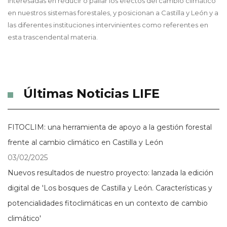
interesadas en reducir o paliar los efectos del cambio climático
en nuestros sistemas forestales, y posicionan a Castilla y León y a
las diferentes instituciones intervinientes como referentes en
esta trascendental materia.
Últimas Noticias LIFE
FITOCLIM: una herramienta de apoyo a la gestión forestal
frente al cambio climático en Castilla y León
03/02/2025
Nuevos resultados de nuestro proyecto: lanzada la edición
digital de 'Los bosques de Castilla y León. Características y
potencialidades fitoclimáticas en un contexto de cambio
climático'