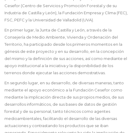
Cesefor (Centro de Servicios y Promoción Forestal y de su
Industria de Castilla y León), la Fundación Empresa y Clima (FEC),
FSC, PEFC y la Universidad de Valladolid (UVA).
En primer lugar, la Junta de Castilla y León, a través de la
Consejería de Medio Ambiente, Vivienda y Ordenación del
Territorio, ha participado desde los primeros momentos en la
génesis de este proyecto y en su desarrollo, en la concepción
del mismo y la definición de sus acciones, así como mediante el
apoyo institucional a la iniciativa y la disponibilidad de los
terrenos donde ejecutar las acciones demostrativas.
En segundo lugar, en su desarrollo, de diversas maneras, tanto
mediante el apoyo económico a la Fundación Cesefor como
mediante la implicación directa de sus propios medios, de sus
desarrollos informáticos, de sus bases de datos de gestión
forestal y de su personal, tanto técnicos como agentes
medioambientales, facilitando el desarrollo de las diversas
actuaciones y contrastando los productos que se iban
generando. Especialmente relevante ha sido la implicación de