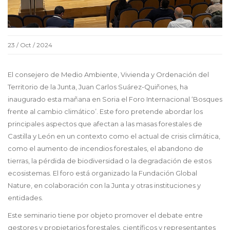
23 / Oct / 2024
El consejero de Medio Ambiente, Vivienda y Ordenación del
Territorio de la Junta, Juan Carlos Suárez-Quiñones, ha
inaugurado esta mañana en Soria el Foro Internacional ‘Bosques
frente al cambio climático’. Este foro pretende abordar los
principales aspectos que afectan a las masas forestales de
Castilla y León en un contexto como el actual de crisis climática,
como el aumento de incendios forestales, el abandono de
tierras, la pérdida de biodiversidad o la degradación de estos
ecosistemas. El foro está organizado la Fundación Global
Nature, en colaboración con la Junta y otras instituciones y
entidades.
Este seminario tiene por objeto promover el debate entre
gestores y propietarios forestales, científicos y representantes