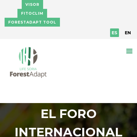
Pasar al contenido principal
VISOR
FITOCLIM
FORESTADAPT TOOL
ES
EN
EL FORO
INTERNACIONAL