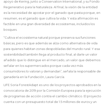
apoyo de Kering, junto a Conservation International, y su Fondo
Regenerativo para la Naturaleza. Al final, la visión de la entidad
es la necesidad de apostar por el ganado que pasta porque, en
resumen, es el ganado que cultiva la vida. Y esta afirmación es
factible en una gran diversidad de ecosistemas, incluidos los
bosques.
“Cultiva el ecosistema natural porque preserva sus funciones
básicas, pero es que además se alza como alternativa de vida
para quienes habitan zonas despobladas del mundo rural. Y esa
sostenibilidad también llega al producto final, al darle un valor
añadido que lo distingue en el mercado, un valor que debemos
señalar en los supermercados porque cada vez más
consumidores lo valoran y demandan”, señala la responsable de
ganadería en la Fundación, Laura García.
LIFE Soria ForestAdapt es uno de los proyectos aprobados en la
convocatoria de 2019 por la Comisión Europea para la ejecución
de programas de acción contra el cambio climático. El proyecto
cuenta con un presupuesto total de 1.5 millones de euros y un