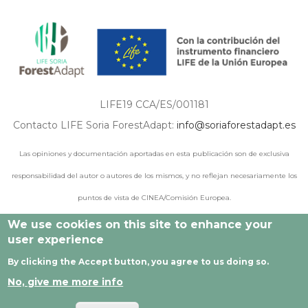
LIFE19 CCA/ES/001181
Contacto LIFE Soria ForestAdapt:
info@soriaforestadapt.es
Las opiniones y documentación aportadas en esta publicación son de exclusiva
responsabilidad del autor o autores de los mismos, y no reflejan necesariamente los
puntos de vista de CINEA/Comisión Europea.
We use cookies on this site to enhance your
user experience
© 2021 - 2024 Todos los derechos reservados |
Aviso legal
|
By clicking the Accept button, you agree to us doing so.
Política de privacidad
|
Política de cookies
|
Desarrollado por
No, give me more info
Cesefor