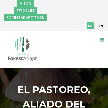
Pasar al contenido principal
VISOR
FITOCLIM
FORESTADAPT TOOL
ES
EN
EL PASTOREO,
ALIADO DEL