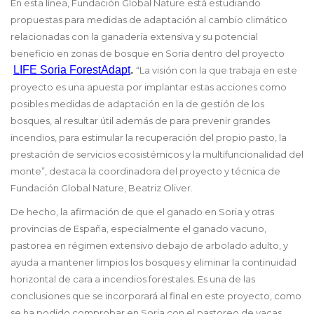
En esta línea, Fundación Global Nature está estudiando
propuestas para medidas de adaptación al cambio climático
relacionadas con la ganadería extensiva y su potencial
beneficio en zonas de bosque en Soria dentro del proyecto
LIFE Soria ForestAdapt
. 
“La visión con la que trabaja en este
proyecto es una apuesta por implantar estas acciones como
posibles medidas de adaptación en la de gestión de los
bosques, al resultar útil además de para prevenir grandes
incendios, para estimular la recuperación del propio pasto, la
prestación de servicios ecosistémicos y la multifuncionalidad del
monte”, destaca la coordinadora del proyecto y técnica de
Fundación Global Nature, Beatriz Oliver.
De hecho, la afirmación de que el ganado en Soria y otras
provincias de España, especialmente el ganado vacuno,
pastorea en régimen extensivo debajo de arbolado adulto, y
ayuda a mantener limpios los bosques y eliminar la continuidad
horizontal de cara a incendios forestales. Es una de las
conclusiones que se incorporará al final en este proyecto, como
se ha podido comprobar en Soria con el pastoreo de vacas