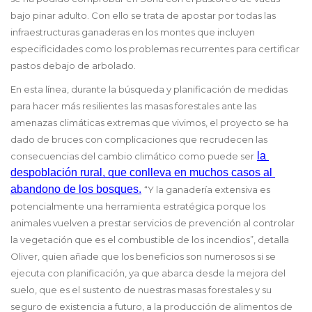
bajo pinar adulto. Con ello se trata de apostar por todas las
infraestructuras ganaderas en los montes que incluyen
especificidades como los problemas recurrentes para certificar
pastos debajo de arbolado.
En esta línea, durante la búsqueda y planificación de medidas
para hacer más resilientes las masas forestales ante las
amenazas climáticas extremas que vivimos, el proyecto se ha
dado de bruces con complicaciones que recrudecen las
la 
consecuencias del cambio climático como puede ser
despoblación rural, que conlleva en muchos casos al 
abandono de los bosques
.
“Y la ganadería extensiva es
potencialmente una herramienta estratégica porque los
animales vuelven a prestar servicios de prevención al controlar
la vegetación que es el combustible de los incendios”, detalla
Oliver, quien añade que los beneficios son numerosos si se
ejecuta con planificación, ya que abarca desde la mejora del
suelo, que es el sustento de nuestras masas forestales y su
seguro de existencia a futuro, a la producción de alimentos de