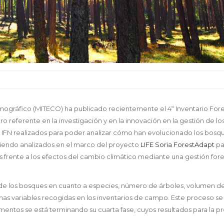
Demográfico (MITECO) ha publicado recientemente el 4º Inventario Fore
ro referente en la investigación y en la innovación en la gestión de lo
s IFN realizados para poder analizar cómo han evolucionado los bosq
n siendo analizados en el marco del proyecto
LIFE Soria ForestAdapt
pa
frente a los efectos del cambio climático mediante una gestión fore
n de los bosques en cuanto a especies, número de árboles, volumen d
as variables recogidas en los inventarios de campo. Este proceso se 
mentos se está terminando su cuarta fase, cuyos resultados para la pr