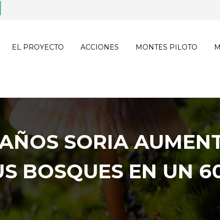
EL PROYECTO
ACCIONES
MONTES PILOTO
M
 AÑOS SORIA AUMENT
US BOSQUES EN UN 6