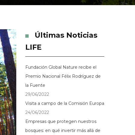
Últimas Noticias
LIFE
Fundación Global Nature recibe el
Premio Nacional Félix Rodríguez de
la Fuente
29/06/2022
Visita a campo de la Comisión Europa
24/06/2022
Empresas que protegen nuestros
bosques: en qué invertir más allá de