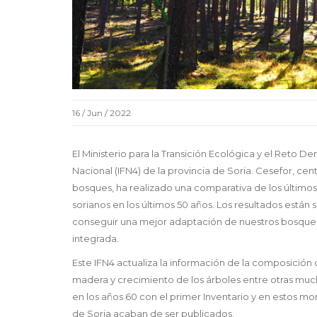
16 / Jun / 2022
El Ministerio para la Transición Ecológica y el Reto 
Nacional (IFN4) de la provincia de Soria. Cesefor, cent
bosques, ha realizado una comparativa de los último
sorianos en los últimos 50 años. Los resultados está
conseguir una mejor adaptación de nuestros bosques 
integrada.
Este IFN4 actualiza la información de la composició
madera y crecimiento de los árboles entre otras much
en los años 60 con el primer Inventario y en estos mo
de Soria acaban de ser publicados.