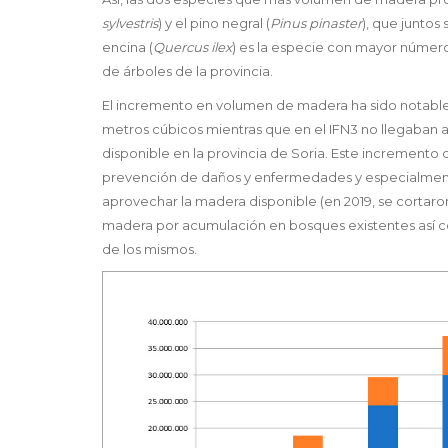
sylvestris
) y el pino negral (
Pinus pinaster
), que juntos
encina (
Quercus ilex
) es la especie con mayor número
de árboles de la provincia.
El incremento en volumen de madera ha sido notable 
metros cúbicos mientras que en el IFN3 no llegaban a
disponible en la provincia de Soria. Este incremento 
prevención de daños y enfermedades y especialmente
aprovechar la madera disponible (en 2019, se cortaron
madera por acumulación en bosques existentes así c
de los mismos.