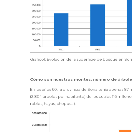
Gráfico1: Evolución de la superficie de bosque en Sori
Cómo son nuestros montes: número de árbole
En los años 60, la provincia de Soria tenía apenas 87
(2.804 árboles por habitante) de los cuales 116 millone
robles, hayas, chopos…).