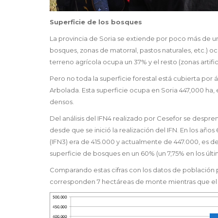
Superficie de los bosques
La provincia de Soria se extiende por poco más de un
bosques, zonas de matorral, pastos naturales, etc.) o
terreno agrícola ocupa un 37% y el resto (zonas artifi
Pero no toda la superficie forestal está cubierta por
Arbolada. Esta superficie ocupa en Soria 447,000 ha,
densos.
Del análisis del IFN4 realizado por Cesefor se desp
desde que se inició la realización del IFN. En los años 
(IFN3) era de 415.000 y actualmente de 447.000, es d
superficie de bosques en un 60% (un 7,75% en los últi
Comparando estas cifras con los datos de población pr
corresponden 7 hectáreas de monte mientras que el 