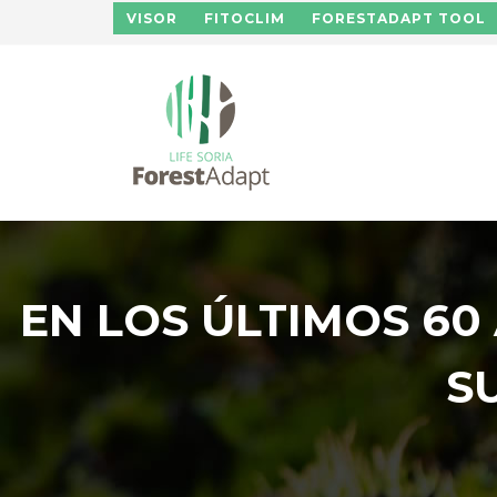
Pasar al contenido principal
VISOR
FITOCLIM
FORESTADAPT TOOL
EN LOS ÚLTIMOS 60
S