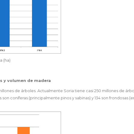
a (ha)
s y volumen de madera
 millones de árboles. Actualmente Soria tiene casi 250 millones de árb
s son coníferas (principalmente pinos y sabinas) y 134 son frondosas (e