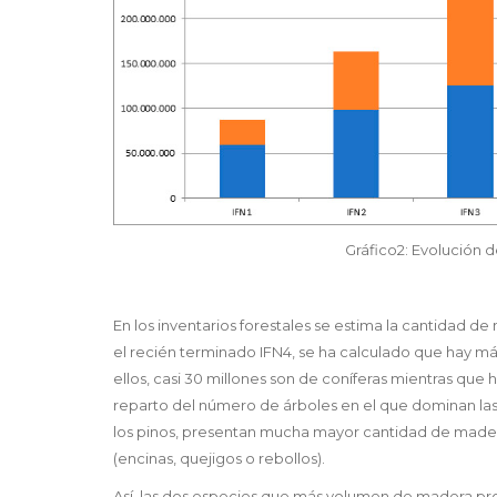
Gráfico2: Evolución d
En los inventarios forestales se estima la cantidad de
el recién terminado IFN4, se ha calculado que hay m
ellos, casi 30 millones son de coníferas mientras que
reparto del número de árboles en el que dominan las
los pinos, presentan mucha mayor cantidad de madera 
(encinas, quejigos o rebollos).
Así, las dos especies que más volumen de madera produc