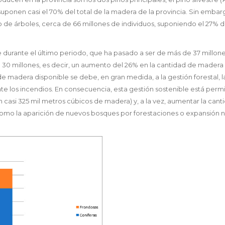
 suponen casi el 70% del total de la madera de la provincia. Sin embarg
 de árboles, cerca de 66 millones de individuos, suponiendo el 27% de
durante el último periodo, que ha pasado a ser de más de 37 millon
 30 millones, es decir, un aumento del 26% en la cantidad de madera
de madera disponible se debe, en gran medida, a la gestión forestal, l
 los incendios. En consecuencia, esta gestión sostenible está perm
 casi 325 mil metros cúbicos de madera) y, a la vez, aumentar la cant
omo la aparición de nuevos bosques por forestaciones o expansión n