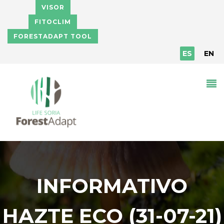
Pasar al contenido principal
VISOR
FITOCLIM
FORESTADAPT TOOL
ES
EN
INFORMATIVO
HAZTE ECO (31-07-21)