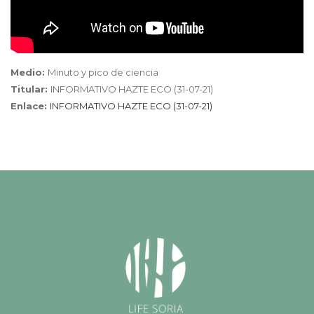
Medio:
Minuto y pico de ciencia
Titular:
INFORMATIVO HAZTE ECO (31-07-21)
Enlace:
INFORMATIVO HAZTE ECO (31-07-21)