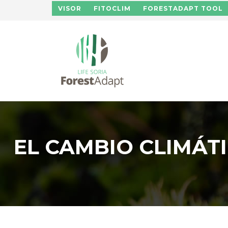
Pasar al contenido principal
VISOR
FITOCLIM
FORESTADAPT TOOL
EL CAMBIO CLIMÁT