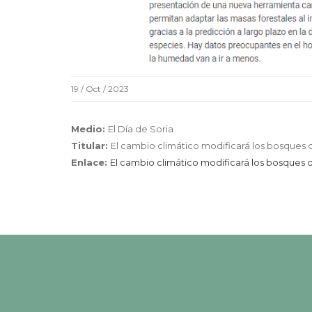
19 / Oct / 2023
Medio:
El Día de Soria
Titular:
El cambio climático modificará los bosques 
Enlace:
El cambio climático modificará los bosques 