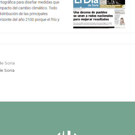
de Soria
de Soria