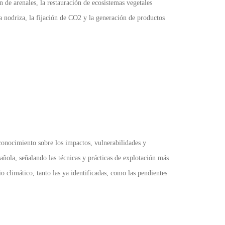
n de arenales, la restauración de ecosistemas vegetales
 nodriza, la fijación de CO2 y la generación de productos
l conocimiento sobre los impactos, vulnerabilidades y
ñola, señalando las técnicas y prácticas de explotación más
 climático, tanto las ya identificadas, como las pendientes