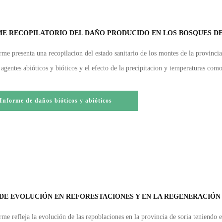
E RECOPILATORIO DEL DAÑO PRODUCIDO EN LOS BOSQUES DE 
rme presenta una recopilacion del estado sanitario de los montes de la provincia
 agentes abióticos y bióticos y el efecto de la precipitacion y temperaturas com
Informe de daños bióticos y abióticos
DE EVOLUCIÓN EN REFORESTACIONES Y EN LA REGENERACIÓN
rme refleja la evolución de las repoblaciones en la provincia de soria teniendo 