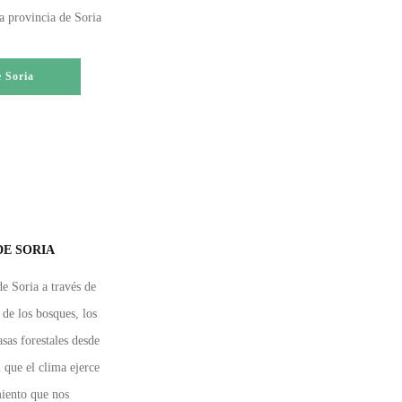
la provincia de Soria
e Soria
DE SORIA
e Soria a través de
 de los bosques, los
sas forestales desde
 que el clima ejerce
miento que nos