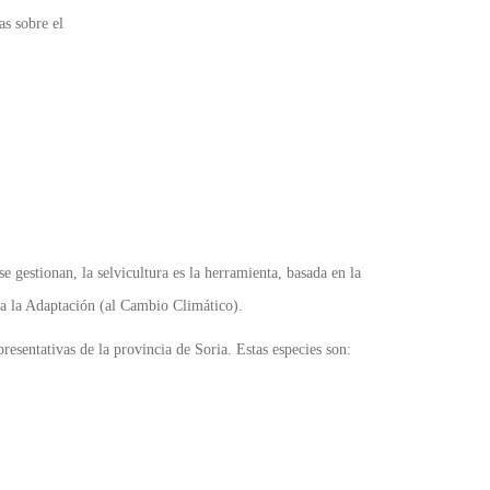
as sobre el
 gestionan, la selvicultura es la herramienta, basada en la
ara la Adaptación (al Cambio Climático).
resentativas de la provincia de Soria. Estas especies son: