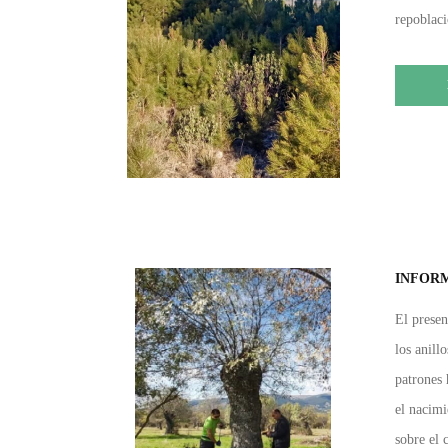
repoblaci
INFORM
El presen
los anill
patrones 
el nacimi
sobre el 