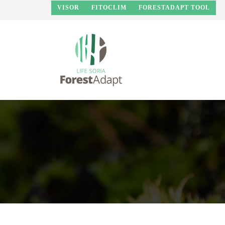
Pasar al contenido principal
VISOR
FITOCLIM
FORESTADAPT TOOL