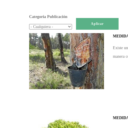
Categoria Publicación
MEDIDA
Existe un
manera co
MEDIDA