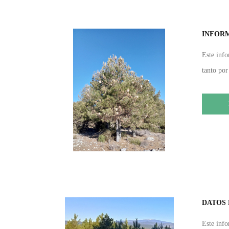
INFORM
Este info
tanto por
DATOS 
Este info