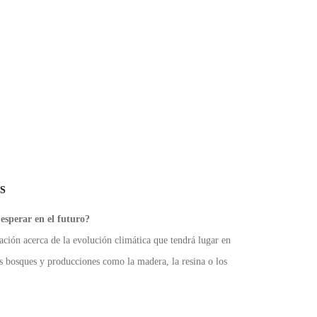
S
esperar en el futuro?
ción acerca de la evolución climática que tendrá lugar en
os bosques y producciones como la madera, la resina o los