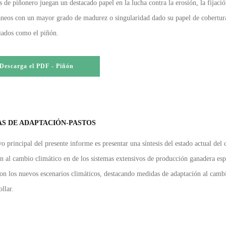
 de piñonero juegan un destacado papel en la lucha contra la erosión, la fijació
neos con un mayor grado de madurez o singularidad dado su papel de cobertura
iados como el piñón.
Descarga el PDF - Piñón
S DE ADAPTACIÓN-PASTOS
vo principal del presente informe es presentar una síntesis del estado actual de
n al cambio climático en de los sistemas extensivos de producción ganadera espa
on los nuevos escenarios climáticos, destacando medidas de adaptación al cambio
llar.