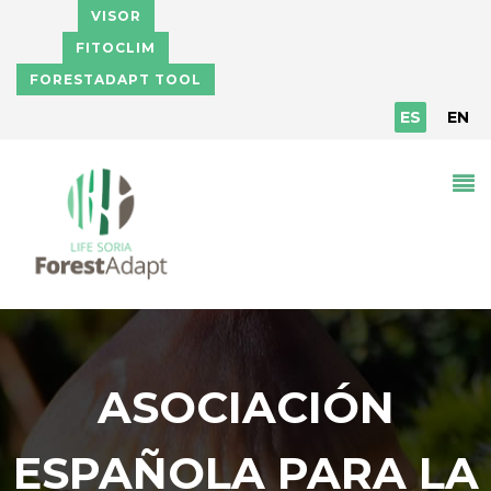
Pasar al contenido principal
VISOR
FITOCLIM
FORESTADAPT TOOL
ES
EN
ASOCIACIÓN
ESPAÑOLA PARA LA