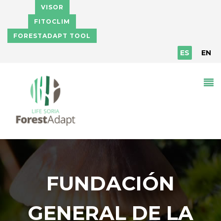
Pasar al contenido principal
VISOR
FITOCLIM
FORESTADAPT TOOL
ES
EN
FUNDACIÓN
GENERAL DE LA