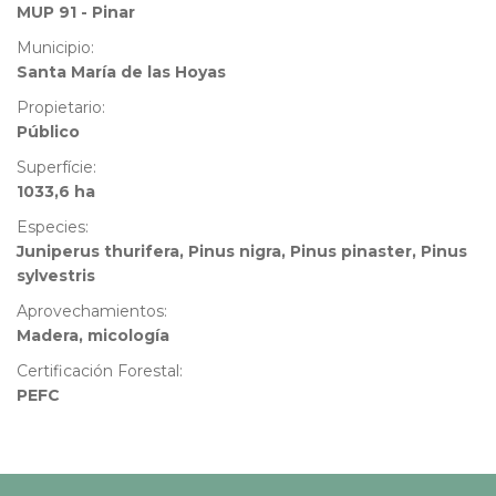
MUP 91 - Pinar
Municipio:
Santa María de las Hoyas
Propietario:
Público
Superfície:
1033,6 ha
Especies:
Juniperus thurifera, Pinus nigra, Pinus pinaster, Pinus
sylvestris
Aprovechamientos:
Madera, micología
Certificación Forestal:
PEFC