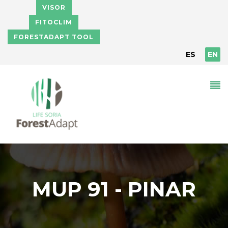
Skip to main content
VISOR
FITOCLIM
FORESTADAPT TOOL
ES
EN
MUP 91 - PINAR