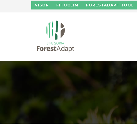
Pasar al contenido principal
VISOR
FITOCLIM
FORESTADAPT TOOL