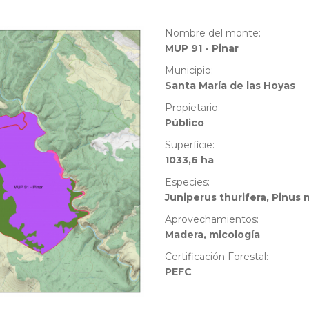
Nombre del monte:
MUP 91 - Pinar
Municipio:
Santa María de las Hoyas
Propietario:
Público
Superfície:
1033,6 ha
Especies:
Juniperus thurifera, Pinus n
Aprovechamientos:
Madera, micología
Certificación Forestal:
PEFC