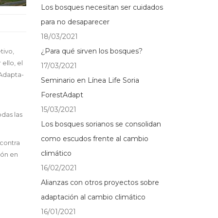
Los bosques necesitan ser cuidados
para no desaparecer
18/03/2021
¿Para qué sirven los bosques?
tivo,
ello, el
17/03/2021
NAdapta-
Seminario en Línea Life Soria
ForestAdapt
15/03/2021
odas las
Los bosques sorianos se consolidan
como escudos frente al cambio
 contra
climático
ión en
16/02/2021
Alianzas con otros proyectos sobre
adaptación al cambio climático
16/01/2021