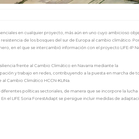
esenciales en cualquier proyecto, más aún en uno cuyo ambicioso obje
esistencia de los bosques del sur de Europa al cambio climático. Por 
nero, en el que se intercambió información con el proyecto LIFE-IP 
esiliencia frente al Cambio Climático en Navarra mediante la
icipación y trabajo en redes, contribuyendo a la puesta en marcha de t
te al Cambio Climático HCCN-KLINa.
 diferentes políticas sectoriales, de manera que se incorpore la lucha
 En el LIFE Soria ForestAdapt se persigue incluir medidas de adaptac