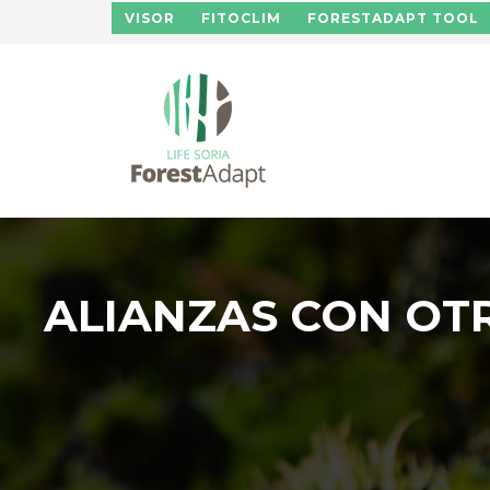
Pasar al contenido principal
VISOR
FITOCLIM
FORESTADAPT TOOL
ALIANZAS CON OT