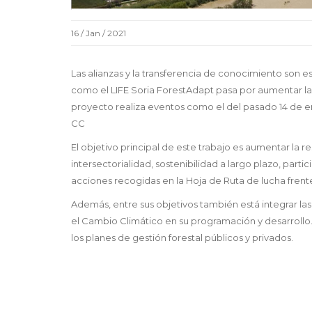
16 / Jan / 2021
Las alianzas y la transferencia de conocimiento son 
como el LIFE Soria ForestAdapt pasa por aumentar la r
proyecto realiza eventos como el del pasado 14 de e
CC
El objetivo principal de este trabajo es aumentar la r
intersectorialidad, sostenibilidad a largo plazo, part
acciones recogidas en la Hoja de Ruta de lucha fren
Además, entre sus objetivos también está integrar las
el Cambio Climático en su programación y desarrollo.
los planes de gestión forestal públicos y privados.