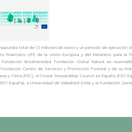
supuesto total de 1,5 millones de euros y un período de ejecución d
 financiero LIFE de la Unión Europea y del Ministerio para la Tr
 Fundación Biodiversidad. Fundación Global Nature es resonsab
 Fundación Centro de Servicios y Promoción Forestal y de su Indu
resa y Clima (FEC), el Forest Stewardship Council en España (FSC Es
PEFC España), a Universidad de Valladolid (UVa) y la Fundación Gene