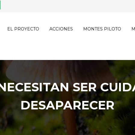
EL PROYECTO
ACCIONES
MONTES PILOTO
M
NECESITAN SER CUI
DESAPARECER