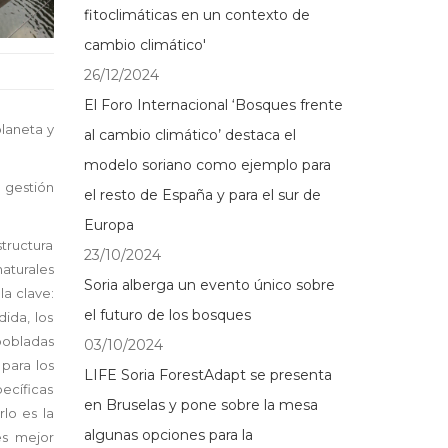
fitoclimáticas en un contexto de
cambio climático'
26/12/2024
El Foro Internacional ‘Bosques frente
planeta y
al cambio climático’ destaca el
modelo soriano como ejemplo para
 gestión
el resto de España y para el sur de
Europa
tructura
23/10/2024
aturales
Soria alberga un evento único sobre
a clave:
el futuro de los bosques
ida, los
pobladas
03/10/2024
para los
LIFE Soria ForestAdapt se presenta
ecíficas
en Bruselas y pone sobre la mesa
lo es la
algunas opciones para la
es mejor