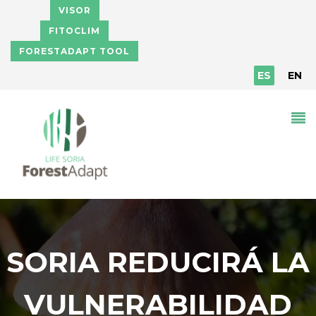
Pasar al contenido principal
VISOR
FITOCLIM
FORESTADAPT TOOL
ES
EN
SORIA REDUCIRÁ LA
VULNERABILIDAD