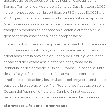
gestores de los bosques de la provincia, en especial con el
Servicio Territorial de Medio de la Junta de Castilla y León, 5.000
ha de montes obtengan la certificación FSC y otras 10.000 ha la
PEFC, que incorporarán nuevos criterios de gestión adaptativa.
Además se creará una plataforma empresarial que comience a
trabajar en medidas de adaptación al cambio climático en la
gestión forestal asociadas a las de compensación.
Los resultados obtenidos del presente proyecto LIFE permitirán
incorporar nuevos estudios y medidas para el sector forestal,
adecuadas para la provincia de Soria y de Castilla y León, y con
capacidad de extrapolarse a otras regiones, tanto de la
Península Ibérica como de la Unión Europea. De hecho la Junta
de Castilla y León enmarca esta iniciativa en un contexto más
amplio de planificación y los resultados del proyecto servirán de
base para la elaboración del Plan Regional de Adaptación de la
Gestión del Patrimonio Natural al Cambio Climático, cuya
redacción está actualmente impulsando esa administración.
El proyecto Life Soria ForestAdapt