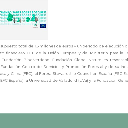
supuesto total de 1,5 millones de euros y un período de ejecución d
 financiero LIFE de la Unión Europea y del Ministerio para la Tr
 Fundación Biodiversidad. Fundación Global Nature es resonsab
 Fundación Centro de Servicios y Promoción Forestal y de su Indu
resa y Clima (FEC), el Forest Stewardship Council en España (FSC Es
PEFC España), a Universidad de Valladolid (UVa) y la Fundación Gene