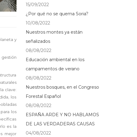
15/09/2022
¿Por qué no se quema Soria?
10/08/2022
Nuestros montes ya están
planeta y
señalizados
08/08/2022
 gestión
Educación ambiental en los
campamentos de verano
tructura
08/08/2022
aturales
Nuestros bosques, en el Congreso
a clave:
Forestal Español
ida, los
pobladas
08/08/2022
para los
ESPAÑA ARDE Y NO HABLAMOS
ecíficas
DE LAS VERDADERAS CAUSAS
lo es la
04/08/2022
es mejor