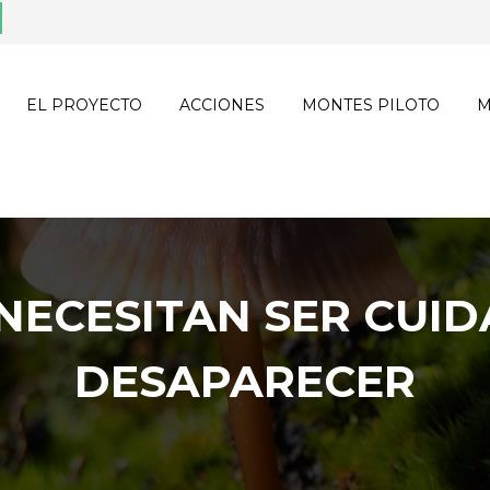
EL PROYECTO
ACCIONES
MONTES PILOTO
M
NECESITAN SER CUI
DESAPARECER