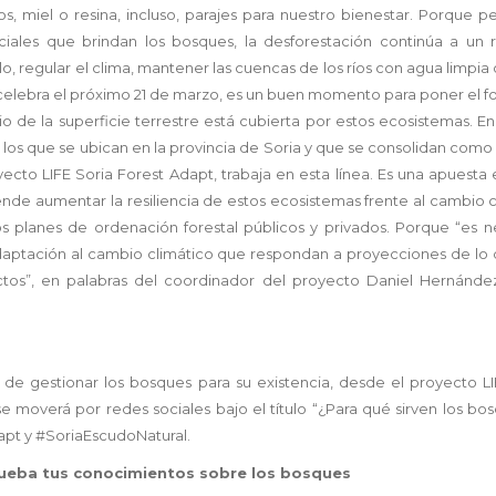
miel o resina, incluso, parajes para nuestro bienestar. Porque pe
ciales que brindan los bosques, la desforestación continúa a un r
lo, regular el clima, mantener las cuencas de los ríos con agua limpia 
e celebra el próximo 21 de marzo, es un buen momento para poner el f
io de la superficie terrestre está cubierta por estos ecosistemas. E
 los que se ubican en la provincia de Soria y que se consolidan com
yecto LIFE Soria Forest Adapt, trabaja en esta línea. Es una apuest
ende aumentar la resiliencia de estos ecosistemas frente al cambio 
s planes de ordenación forestal públicos y privados. Porque “es n
adaptación al cambio climático que respondan a proyecciones de lo 
ctos”, en palabras del coordinador del proyecto Daniel Hernández
a de gestionar los bosques para su existencia, desde el proyecto LI
 moverá por redes sociales bajo el título “¿Para qué sirven los bo
apt y #SoriaEscudoNatural.
rueba tus conocimientos sobre los bosques