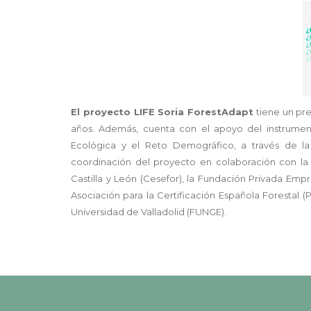
El proyecto LIFE Soria ForestAdapt
tiene un pre
años. Además, cuenta con el apoyo del instrumento
Ecológica y el Reto Demográfico, a través de la
coordinación del proyecto en colaboración con la
Castilla y León (Cesefor), la Fundación Privada Emp
Asociación para la Certificación Española Forestal (
Universidad de Valladolid (FUNGE).