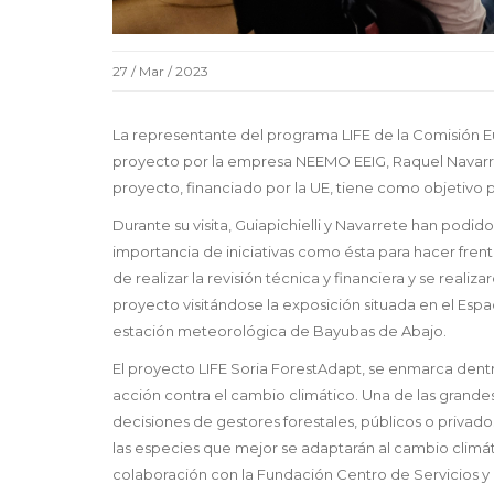
27 / Mar / 2023
La representante del programa LIFE de la Comisión Eu
proyecto por la empresa NEEMO EEIG, Raquel Navarret
proyecto, financiado por la UE, tiene como objetivo p
Durante su visita, Guiapichielli y Navarrete han podi
importancia de iniciativas como ésta para hacer fren
de realizar la revisión técnica y financiera y se reali
proyecto visitándose la exposición situada en el Espa
estación meteorológica de Bayubas de Abajo.
El proyecto LIFE Soria ForestAdapt, se enmarca den
acción contra el cambio climático. Una de las grandes
decisiones de gestores forestales, públicos o privado
las especies que mejor se adaptarán al cambio climá
colaboración con la Fundación Centro de Servicios y Pr