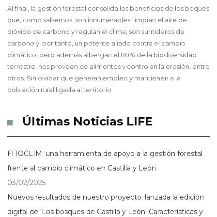
Al final, la gestión forestal consolida los beneficios de los boques
que, como sabemos, son innumerables: limpian el aire de
dióxido de carbono y regulan el clima, son sumideros de
carbono y, por tanto, un potente aliado contra el cambio
climático, pero además albergan el 80% de la biodiversidad
terrestre, nos proveen de alimentos y controlan la erosión, entre
otros. Sin olvidar que generan empleo y mantienen a la
población rural ligada al territorio.
Últimas Noticias LIFE
FITOCLIM: una herramienta de apoyo a la gestión forestal
frente al cambio climático en Castilla y León
03/02/2025
Nuevos resultados de nuestro proyecto: lanzada la edición
digital de 'Los bosques de Castilla y León. Características y