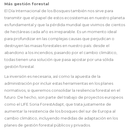
Más gestión forestal
El Día Internacional de los Bosques también nos sirve para
transmitir que el papel de estos ecosistemas en nuestro planeta
es fundamental y que la pérdida mundial que vivimos de cientos
de hectáreas cada año es irreparable. Es un momento ideal
para profundizar en las complejas causas que perjudican o
destruyen las masas forestales en nuestro país: desde el
abandono a los incendios, pasando por el cambio climático,
todas tienen una solución que pasa apostar por una sólida
gestión forestal.
La inversión es necesaria, así como la apuesta de la
administración por incluir estas herramientas en los planes
normativos, si queremos consolidar la resiliencia forestal en el
futuro. De hecho, son parte del trabajo de proyectos europeos
como el LIFE Soria ForestAdapt, que trata justamente de
aumentar la resistencia de los bosques del sur de Europa al
cambio climático, incluyendo medidas de adaptación en los
planes de gestión forestal públicos y privados.