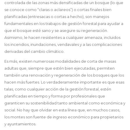
controlada de las zonas más densificadas de un bosque (lo que
se conoce como “claras o aclareos”) o cortas finales bien
planificadas (entresacas o cortas a hecho), son manejos
fundamentales en los trabajos de gestión forestal para ayudar a
que el bosque esté sano y se asegure su regeneración.
Asimismo, le hacen resistentes a cualquier amenaza, incluidos
los incendios, inundaciones, vendavales y a las complicaciones
derivadas del cambio climático.
Es más, existen numerosas modalidades de corta de masas
adultas que, siempre que estén bien ejecutadas, permiten
también una renovación y regeneración de los bosques que los
hacen más fuertes. Lo verdaderamente importante es que esas
talas, como cualquier acción de la gestión forestal, estén
planificadas en tiempo y forma por profesionales que
garanticen su sostenibilidad tanto ambiental como económica y
social. No hay que olvidar en esta línea que, en muchos casos,
los montes son fuente de ingreso económico para propietarios
y ayuntamientos.