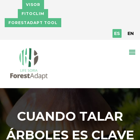
Pasar al contenido principal
VISOR
FITOCLIM
FORESTADAPT TOOL
ES
EN
CUANDO TALAR
ÁRBOLES ES CLAVE