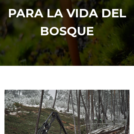
PARA LA VIDA DEL
BOSQUE