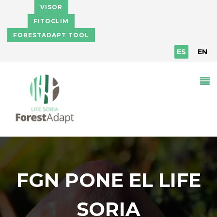
Pasar al contenido principal
VISOR
FITOCLIM
FORESTADAPT TOOL
ES
EN
FGN PONE EL LIFE
SORIA