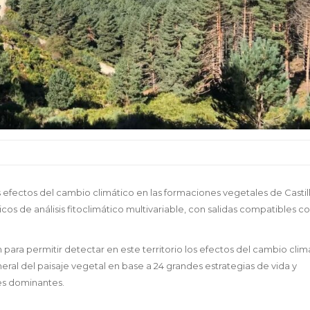
efectos del cambio climático en las formaciones vegetales de Castill
s de análisis fitoclimático multivariable, con salidas compatibles c
 para permitir detectar en este territorio los efectos del cambio clim
neral del paisaje vegetal en base a 24 grandes estrategias de vida y
es dominantes.