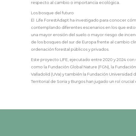
respecto al cambio o importancia ecológica.
Los bosque del futuro
El Life ForestAdapt ha investigado para conocer có
contemplando diferentes escenarios en los que estos
una mayor erosión del suelo o mayor riesgo de incendio
de los bosques del sur de Europa frente al cambio cl
ordenación forestal públicos y privados.
Este proyecto LIFE, ejecutado entre 2020 y 2024 con u
como la Fundación Global Nature (FGN), la Fundación 
Valladolid (UVa) y también la Fundación Universidad d
Territorial de Soria y Burgos han jugado un rol crucial 