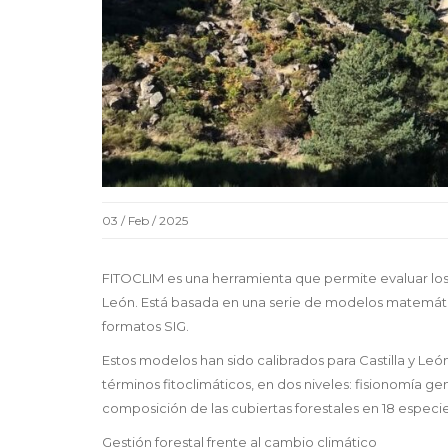
03 / Feb / 2025
FITOCLIM es una herramienta que permite evaluar los 
León. Está basada en una serie de modelos matemático
formatos SIG.
Estos modelos han sido calibrados para Castilla y León
términos fitoclimáticos, en dos niveles: fisionomía ge
composición de las cubiertas forestales en 18 especi
Gestión forestal frente al cambio climático