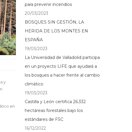
para prevenir incendios
20/03/2023
BOSQUES SIN GESTIÓN, LA
HERIDA DE LOS MONTES EN
ESPAÑA
19/03/2023
La Universidad de Valladolid participa
en un proyecto LIFE que ayudará a
los bosques a hacer frente al cambio
a y
climático
on
19/03/2023
Castilla y León certifica 26.332
ático en
hectáreas forestales bajo los
estándares de FSC
16/12/2022