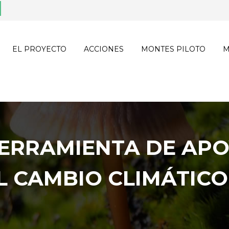
EL PROYECTO
ACCIONES
MONTES PILOTO
M
HERRAMIENTA DE APO
L CAMBIO CLIMÁTICO 