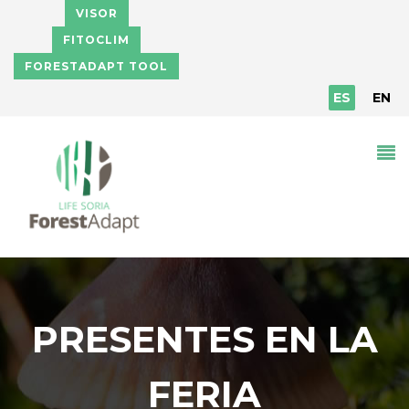
Pasar al contenido principal
VISOR
FITOCLIM
FORESTADAPT TOOL
ES
EN
PRESENTES EN LA
FERIA