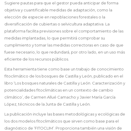
Sugiere pautas para que el gestor pueda anticipar de forma
objetiva y cuantificable medidas de adaptación, como la
elección de especie en repoblaciones forestales o la
diversificación de cubiertas o selvicultura adaptativa. La
plataforma facilita previsiones sobre el comportamiento de las
medidas implantadas, lo que permitirá comprobar su
cumplimiento y tomar las medidas correctoras en caso de que
fuese necesario, lo que redundará, por otro lado, en un uso más
eficiente de los recursos públicos.
Esta herramienta tiene como base un trabajo de conocimiento
fitoclimático de los bosques de Castilla y León, publicado en el
libro ‘Los bosques naturales de Castilla y León. Caracterización y
potencialidades fitoclimáticas en un contexto de cambio
climático’, de Carmen Allué Camacho y Javier María García
López, técnicos de la Junta de Castilla y León.
La publicación incluye las bases metodológicas y ecológicas de
los dos modelos fitoclimáticos que sirven como base para el
diagnóstico de ‘FITOCLIM’. Proporciona también una visión de