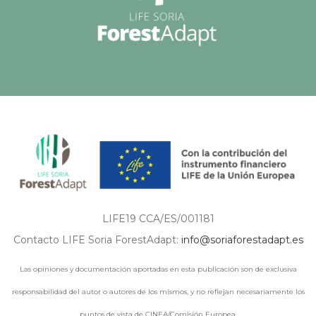
LIFE19 CCA/ES/001181
Contacto LIFE Soria ForestAdapt:
info@soriaforestadapt.es
Las opiniones y documentación aportadas en esta publicación son de exclusiva
responsabilidad del autor o autores de los mismos, y no reflejan necesariamente los
puntos de vista de CINEA/Comisión Europea.