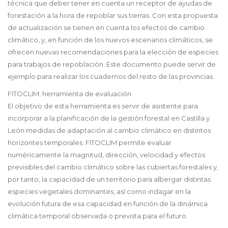
técnica que deber tener en cuenta un receptor de ayudas de
forestación a la hora de repoblar sus tierras. Con esta propuesta
de actualización se tienen en cuenta los efectos de cambio
climático, y, en función de los nuevos escenarios climáticos, se
ofrecen nuevas recomendaciones para la elección de especies
para trabajos de repoblación. Este documento puede servir de
ejemplo para realizar los cuadernos del resto de las provincias.
FITOCLIM: herramienta de evaluación
El objetivo de esta herramienta es servir de asistente para
incorporar a la planificación de la gestión forestal en Castilla y
León medidas de adaptación al cambio climático en distintos
horizontes temporales. FITOCLIM permite evaluar
numéricamente la magnitud, dirección, velocidad y efectos
previsibles del cambio climático sobre las cubiertas forestales y,
por tanto, la capacidad de un territorio para albergar distintas
especies vegetales dominantes, así como indagar en la
evolución futura de esa capacidad en función de la dinámica
climática temporal observada o prevista para el futuro.