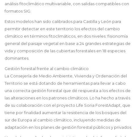
análisis fitoclimático multivariable, con salidas compatibles con
formatos SIG.
Estos modelos han sido calibrados para Castilla y León para
permitir detectar en este territorio los efectos del cambio
climático en términos fitoclimáticos, en dos niveles: fisionomía
general del paisaje vegetal en base a 24 grandes estrategias de
vida y composición de las cubiertas forestales en 18 especies
dominantes.
Gestión forestal frente al cambio climático
La Consejería de Medio Ambiente, Vivienda y Ordenación del
Territorio se está dotando de herramientas para llevar a cabo
una correcta gestión forestal que dé respuesta a los efectos de
las alteraciones en los patrones climáticos. Lo ha hecho a través
de su colaboración con el proyecto Life Soria ForestAdapt, que
tiene por finalidad aumentar la resistencia de los bosques del
sur de Europa al cambio climático, incluyendo medidas de
adaptación en los planes de gestión forestal públicos y privados.