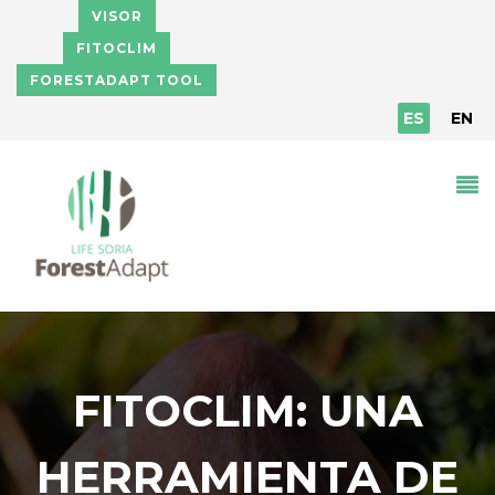
Pasar al contenido principal
VISOR
FITOCLIM
FORESTADAPT TOOL
ES
EN
FITOCLIM: UNA
HERRAMIENTA DE