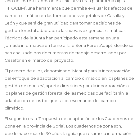
Uno de los resultados de esa iniciativa es la plataforma digital
‘FITOCLIM’, una herramienta que permite evaluar los efectos del
cambio climático en las formaciones vegetales de Castilla y
León y que será de gran utilidad para tomar decisiones de
gestión forestal adaptada a las nuevas exigencias climáticas.
Técnicos de la Junta han participado esta semana en una
jornada informativa en torno al Life Soria ForestAdapt, donde se
han analizado dos documentos de trabajo desarrollados por
Cesefor en el marco del proyecto.
El primero de ellos, denominado ‘Manual para la incorporación
del enfoque de adaptación al cambio climático en los planes de
gestión de montes’, aporta directrices para la incorporación a
los planes de gestión forestal de las medidas que facilitarán la
adaptación de los bosques a los escenarios del cambio
climático.
El segundo es la ‘Propuesta de adaptación de los Cuadernos de
Zona en la provincia de Soria’. Los cuadernos de zona son,
desde hace más de 30 años, la guía que resume la información