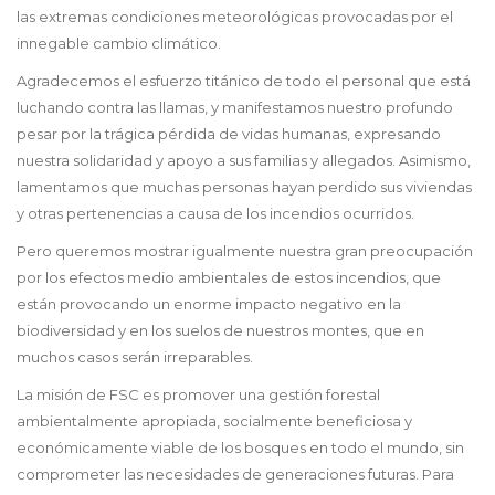
las extremas condiciones meteorológicas provocadas por el
innegable cambio climático.
Agradecemos el esfuerzo titánico de todo el personal que está
luchando contra las llamas, y manifestamos nuestro profundo
pesar por la trágica pérdida de vidas humanas, expresando
nuestra solidaridad y apoyo a sus familias y allegados. Asimismo,
lamentamos que muchas personas hayan perdido sus viviendas
y otras pertenencias a causa de los incendios ocurridos.
Pero queremos mostrar igualmente nuestra gran preocupación
por los efectos medio ambientales de estos incendios, que
están provocando un enorme impacto negativo en la
biodiversidad y en los suelos de nuestros montes, que en
muchos casos serán irreparables.
La misión de FSC es promover una gestión forestal
ambientalmente apropiada, socialmente beneficiosa y
económicamente viable de los bosques en todo el mundo, sin
comprometer las necesidades de generaciones futuras. Para