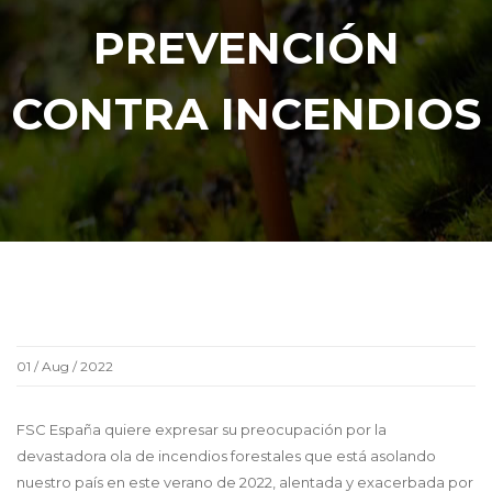
PREVENCIÓN
CONTRA INCENDIOS
01 / Aug / 2022
FSC España quiere expresar su preocupación por la
devastadora ola de incendios forestales que está asolando
nuestro país en este verano de 2022, alentada y exacerbada por