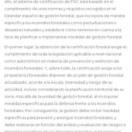
ello, el sistema de certificación de FSC está basado en el
cumplimiento de unas normas y requisitos recogidos en el
Estándar español de gestión forestal, que incorpora de manera
específica los incendios forestales como perturbaciones o
desastres naturales y establece cómo tenerlos en cuenta a la
hora de planificar e implementar medidas de gestión forestal.
En primer lugar, la obtención de la certificación forestal exige el
cumplimiento de toda la legislación aplicable a nivel nacional
como autonómico en materia de prevención y extinción de
incendios forestales. Y, sobre todo, la certificación exige a los
propietarios forestales disponer de un plan de gestión forestal
actualizado, acorde a la escala, intensidad y riesgo de su
actividad, incluso considerando la planificación territorial de su
zona, más allá de la unidad de gestión forestal, al incorporar
medidas específicas para la defensa frente a los incendios
forestales. Por consiguiente, la gestión debe incluir medidas
específicas para prevenir y extinguir incendios forestales; y
debe realizarse en función del análisis y evaluación de riesgos e
impactos negativos de los desastres naturales, para poner en