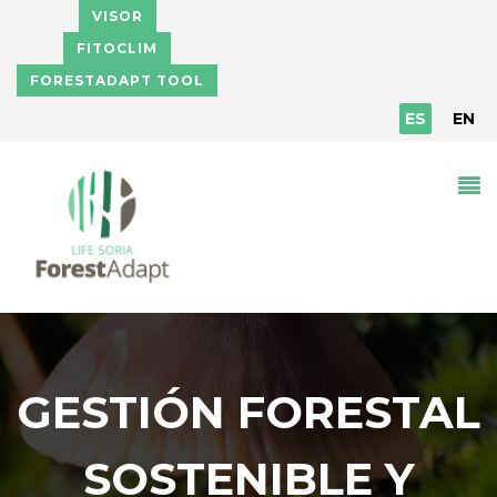
Pasar al contenido principal
VISOR
FITOCLIM
FORESTADAPT TOOL
ES
EN
GESTIÓN FORESTAL
SOSTENIBLE Y