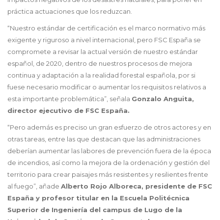
práctica actuaciones que los reduzcan.
“Nuestro estándar de certificación es el marco normativo más
exigente y riguroso a nivel internacional, pero FSC España se
compromete a revisar la actual versión de nuestro estándar
español, de 2020, dentro de nuestros procesos de mejora
continua y adaptación a la realidad forestal española, por si
fuese necesario modificar o aumentar los requisitos relativos a
esta importante problemática”, señala
Gonzalo Anguita,
director ejecutivo de FSC España.
“Pero además es preciso un gran esfuerzo de otros actores y en
otras tareas, entre las que destacan que las administraciones
deberían aumentar las labores de prevención fuera de la época
de incendios, así como la mejora de la ordenación y gestión del
territorio para crear paisajes más resistentes y resilientes frente
al fuego”, añade
Alberto Rojo Alboreca, presidente de FSC
España y profesor titular en la Escuela Politécnica
Superior de Ingeniería del campus de Lugo de la