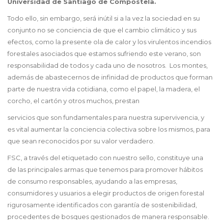
Universidad de Santiago de Compostela.
Todo ello, sin embargo, será inútil si a la vez la sociedad en su
conjunto no se conciencia de que el cambio climático y sus
efectos, como la presente ola de calor y los virulentos incendios
forestales asociados que estamos sufriendo este verano, son
responsabilidad de todos y cada uno de nosotros. Los montes,
además de abastecernos de infinidad de productos que forman
parte de nuestra vida cotidiana, como el papel, la madera, el
corcho, el cartón y otros muchos, prestan
servicios que son fundamentales para nuestra supervivencia, y
es vital aumentar la conciencia colectiva sobre los mismos, para
que sean reconocidos por su valor verdadero.
FSC, a través del etiquetado con nuestro sello, constituye una
de las principales armas que tenemos para promover hábitos
de consumo responsables, ayudando a las empresas,
consumidores y usuarios a elegir productos de origen forestal
rigurosamente identificados con garantía de sostenibilidad,
procedentes de bosques gestionados de manera responsable.