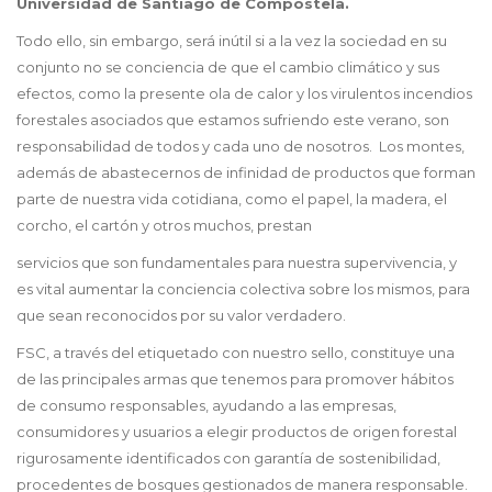
Universidad de Santiago de Compostela.
Todo ello, sin embargo, será inútil si a la vez la sociedad en su
conjunto no se conciencia de que el cambio climático y sus
efectos, como la presente ola de calor y los virulentos incendios
forestales asociados que estamos sufriendo este verano, son
responsabilidad de todos y cada uno de nosotros. Los montes,
además de abastecernos de infinidad de productos que forman
parte de nuestra vida cotidiana, como el papel, la madera, el
corcho, el cartón y otros muchos, prestan
servicios que son fundamentales para nuestra supervivencia, y
es vital aumentar la conciencia colectiva sobre los mismos, para
que sean reconocidos por su valor verdadero.
FSC, a través del etiquetado con nuestro sello, constituye una
de las principales armas que tenemos para promover hábitos
de consumo responsables, ayudando a las empresas,
consumidores y usuarios a elegir productos de origen forestal
rigurosamente identificados con garantía de sostenibilidad,
procedentes de bosques gestionados de manera responsable.