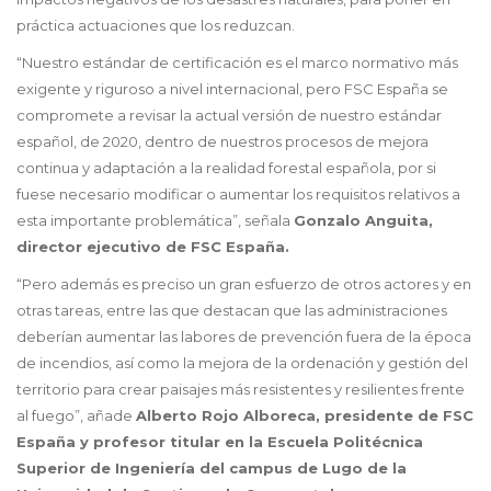
práctica actuaciones que los reduzcan.
“Nuestro estándar de certificación es el marco normativo más
exigente y riguroso a nivel internacional, pero FSC España se
compromete a revisar la actual versión de nuestro estándar
español, de 2020, dentro de nuestros procesos de mejora
continua y adaptación a la realidad forestal española, por si
fuese necesario modificar o aumentar los requisitos relativos a
esta importante problemática”, señala
Gonzalo Anguita,
director ejecutivo de FSC España.
“Pero además es preciso un gran esfuerzo de otros actores y en
otras tareas, entre las que destacan que las administraciones
deberían aumentar las labores de prevención fuera de la época
de incendios, así como la mejora de la ordenación y gestión del
territorio para crear paisajes más resistentes y resilientes frente
al fuego”, añade
Alberto Rojo Alboreca, presidente de FSC
España y profesor titular en la Escuela Politécnica
Superior de Ingeniería del campus de Lugo de la