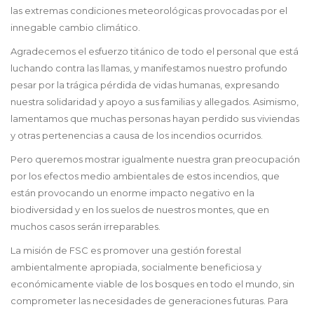
las extremas condiciones meteorológicas provocadas por el
innegable cambio climático.
Agradecemos el esfuerzo titánico de todo el personal que está
luchando contra las llamas, y manifestamos nuestro profundo
pesar por la trágica pérdida de vidas humanas, expresando
nuestra solidaridad y apoyo a sus familias y allegados. Asimismo,
lamentamos que muchas personas hayan perdido sus viviendas
y otras pertenencias a causa de los incendios ocurridos.
Pero queremos mostrar igualmente nuestra gran preocupación
por los efectos medio ambientales de estos incendios, que
están provocando un enorme impacto negativo en la
biodiversidad y en los suelos de nuestros montes, que en
muchos casos serán irreparables.
La misión de FSC es promover una gestión forestal
ambientalmente apropiada, socialmente beneficiosa y
económicamente viable de los bosques en todo el mundo, sin
comprometer las necesidades de generaciones futuras. Para