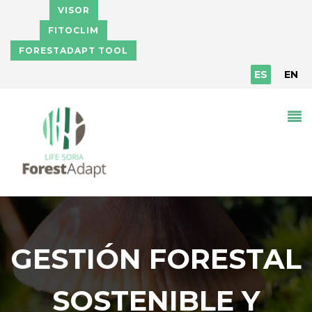
Pasar al contenido principal
VISOR
FITOCLIM
FORESTADAPT TOOL
ES
EN
GESTIÓN FORESTAL
SOSTENIBLE Y