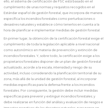
ello, el sistema de certificación de FSC está basado en el
cumplimiento de unas normas y requisitos recogidos en el
Estándar español de gestión forestal, que incorpora de manera
específica los incendios forestales como perturbaciones o
desastres naturales y establece cómo tenerlos en cuenta a la
hora de planificar e implementar medidas de gestión forestal.
En primer lugar, la obtención de la certificación forestal exige el
cumplimiento de toda la legislación aplicable a nivel nacional
como autonómico en materia de prevención y extinción de
incendios forestales. Y, sobre todo, la certificación exige a los
propietarios forestales disponer de un plan de gestión forestal
actualizado, acorde a la escala, intensidad y riesgo de su
actividad, incluso considerando la planificación territorial de su
zona, más allá de la unidad de gestión forestal, al incorporar
medidas específicas para la defensa frente a los incendios
forestales. Por consiguiente, la gestión debe incluir medidas
específicas para prevenir y extinguir incendios forestales; y
debe realizarse en función del análisis y evaluación de riesgos e
impactos negativos de los desastres naturales, para poner en