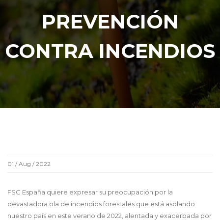
PREVENCIÓN
CONTRA INCENDIOS
01 / Aug / 2022
FSC España quiere expresar su preocupación por la
devastadora ola de incendios forestales que está asolando
nuestro país en este verano de 2022, alentada y exacerbada por