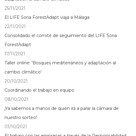
25/11/2021
El LIFE Soria ForestAdapt viaja a Málaga
22/11/2021
Consolidado el comité de seguimiento del LIFE Soria
ForestAdapt
17/11/2021
Taller online: 'Bosques mediterráneos y adaptación al
cambio climático'
20/10/2021
Coordinando el trabajo en equipo
08/10/2021
¡Ya sabemos a manos de quién irá a parar la cámara de
nuestro sorteo!
01/10/2021
El trabajo con las empresas a través de la Responsabilidad