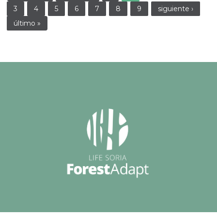
3
4
5
6
7
8
9
siguiente ›
último »