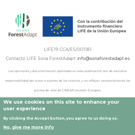
LIFE19 CCA/ES/001181
Contacto LIFE Soria ForestAdapt:
info@soriaforestadapt.es
Las opiniones y documentación aportadas en esta publicación son de exclusiva
responsabilidad del autor o autores de los mismos, y no reflejan necesariamente los
puntos de vista de CINEA/Comisión Europea.
We use cookies on this site to enhance your
user experience
© 2021 - 2024 Todos los derechos reservados |
Aviso legal
|
By clicking the Accept button, you agree to us doing so.
Política de privacidad
|
Política de cookies
|
Desarrollado por
No, give me more info
Cesefor