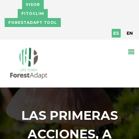
Pasar al contenido principal
VISOR
FITOCLIM
FORESTADAPT TOOL
ES
EN
LAS PRIMERAS
ACCIONES, A