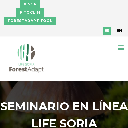
Pasar al contenido principal
VISOR
FITOCLIM
FORESTADAPT TOOL
ES
EN
SEMINARIO EN LÍNEA
LIFE SORIA