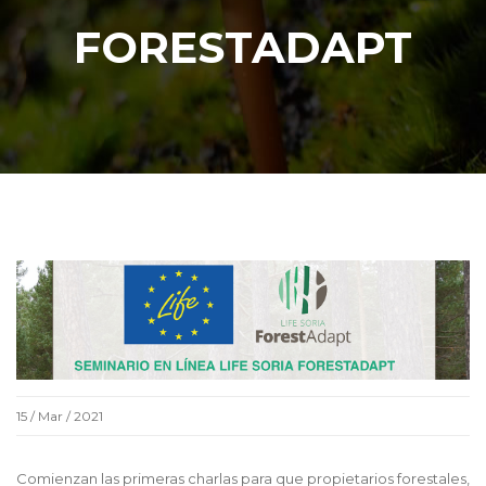
FORESTADAPT
15 / Mar / 2021
Comienzan las primeras charlas para que propietarios forestales,