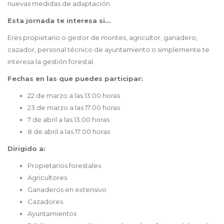
nuevas medidas de adaptación.
Esta jornada te interesa si…
Eres propietario o gestor de montes, agricultor, ganadero,
cazador, personal técnico de ayuntamiento o simplemente te
interesa la gestión forestal.
Fechas en las que puedes participar:
22 de marzo a las 13:00 horas
23 de marzo a las 17:00 horas
7 de abril a las 13:00 horas
8 de abril a las 17:00 horas
Dirigido a:
Propietarios forestales
Agricultores
Ganaderos en extensivo
Cazadores
Ayuntamientos