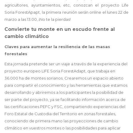
agricultores, ayuntamientos, etc, conozcan el proyecto Life
Soria ForestApapt, la primera reunión serán online el lunes 22 de
marzo a las 13:00, ¡No te la pierdas!
Convierte tu monte en un escudo frente al
cambio climático
Claves para aumentar la resiliencia de las masas
forestales
Esta jornada pretende ser un viaje a través de la experiencia del
proyecto europeo LIFE Soria ForestAdapt, que trabaja en
36.000 ha de montes sorianos. Crearemos un espacio abierto
para compartir el conocimiento y las herramientas que estamos
desarrollando y abriremos a los participantes la posibilidad de
ser parte del proyecto, ya se facilitando información acerca de
las certificaciones PEFC y FSC, compartiendo experiencias del
Foro Estatal de Custodia del Territorio en zonas forestales,
conociendo de primera mano las proyecciones de cambio
climático en vuestros montes o las posibilidades para aplicar