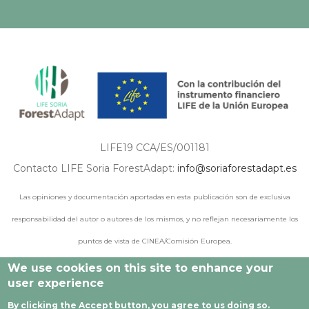
LIFE19 CCA/ES/001181
Contacto LIFE Soria ForestAdapt:
info@soriaforestadapt.es
Las opiniones y documentación aportadas en esta publicación son de exclusiva
responsabilidad del autor o autores de los mismos, y no reflejan necesariamente los
puntos de vista de CINEA/Comisión Europea.
We use cookies on this site to enhance your
user experience
© 2021 - 2024 Todos los derechos reservados |
Aviso legal
|
By clicking the Accept button, you agree to us doing so.