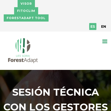
Pasar al contenido principal
VISOR
FITOCLIM
FORESTADAPT TOOL
ES
EN
SESIÓN TÉCNICA
CON LOS GESTORES