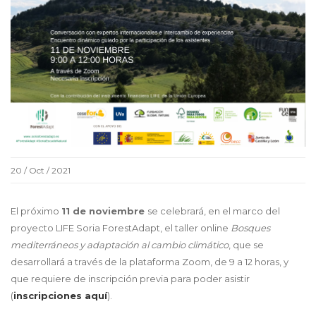
20 / Oct / 2021
El próximo
11 de noviembre
se celebrará, en el marco del
proyecto LIFE Soria ForestAdapt, el taller online
Bosques
mediterráneos y adaptación al cambio climático
, que se
desarrollará a través de la plataforma Zoom, de 9 a 12 horas, y
que requiere de inscripción previa para poder asistir
(
inscripciones aquí
).