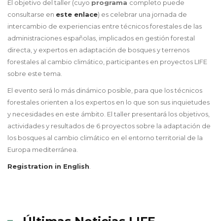
El objetivo del taller (cuyo
programa
completo puede
consultarse en
este enlace
) es celebrar una jornada de
intercambio de experiencias entre técnicos forestales de las
administraciones españolas, implicados en gestión forestal
directa, y expertos en adaptación de bosques y terrenos
forestales al cambio climático, participantes en proyectos LIFE
sobre este tema.
El evento será lo más dinámico posible, para que los técnicos
forestales orienten a los expertos en lo que son sus inquietudes
y necesidades en este ámbito. El taller presentará los objetivos,
actividades y resultados de 6 proyectos sobre la adaptación de
los bosques al cambio climático en el entorno territorial de la
Europa mediterránea.
Registration in English
.