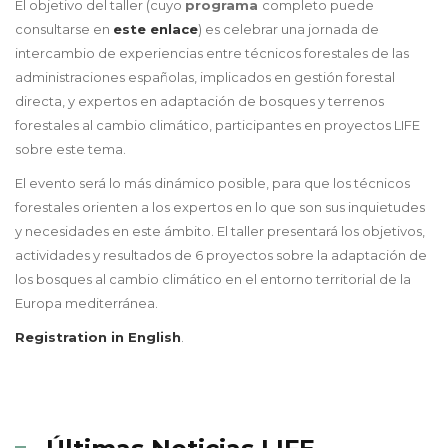
El objetivo del taller (cuyo
programa
completo puede
consultarse en
este enlace
) es celebrar una jornada de
intercambio de experiencias entre técnicos forestales de las
administraciones españolas, implicados en gestión forestal
directa, y expertos en adaptación de bosques y terrenos
forestales al cambio climático, participantes en proyectos LIFE
sobre este tema.
El evento será lo más dinámico posible, para que los técnicos
forestales orienten a los expertos en lo que son sus inquietudes
y necesidades en este ámbito. El taller presentará los objetivos,
actividades y resultados de 6 proyectos sobre la adaptación de
los bosques al cambio climático en el entorno territorial de la
Europa mediterránea.
Registration in English
.