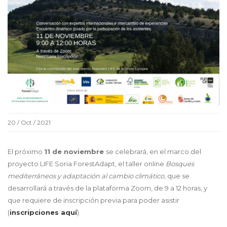
20 / Oct / 2021
El próximo
11 de noviembre
se celebrará, en el marco del
proyecto LIFE Soria ForestAdapt, el taller online
Bosques
mediterráneos y adaptación al cambio climático
, que se
desarrollará a través de la plataforma Zoom, de 9 a 12 horas, y
que requiere de inscripción previa para poder asistir
(
inscripciones aquí
).