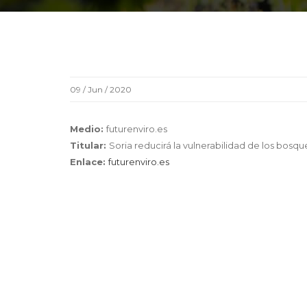
09 / Jun / 2020
Medio:
futurenviro.es
Titular:
Soria reducirá la vulnerabilidad de los bosqu
Enlace:
futurenviro.es