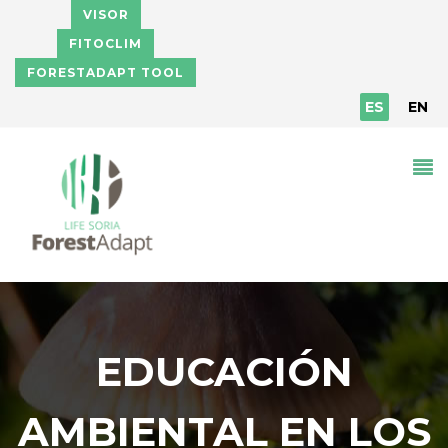
Pasar al contenido principal
VISOR
FITOCLIM
FORESTADAPT TOOL
ES
EN
EDUCACIÓN
AMBIENTAL EN LOS