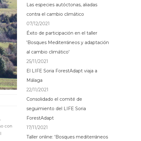
Las especies autóctonas, aliadas
contra el cambio climático
07/12/2021
Éxito de participación en el taller
'Bosques Mediterráneos y adaptación
al cambio climático'
25/11/2021
El LIFE Soria ForestAdapt viaja a
Málaga
22/11/2021
Consolidado el comité de
seguimiento del LIFE Soria
ForestAdapt
,
so con
17/11/2021
l
Taller online: 'Bosques mediterráneos