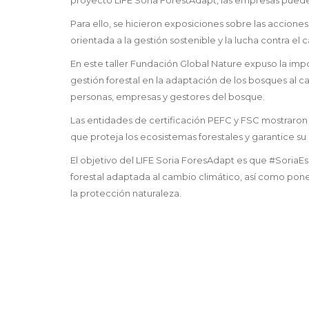
Para ello, se hicieron exposiciones sobre las acciones
orientada a la gestión sostenible y la lucha contra el
En este taller Fundación Global Nature expuso la impo
gestión forestal en la adaptación de los bosques al 
personas, empresas y gestores del bosque.
Las entidades de certificación PEFC y FSC mostrar
que proteja los ecosistemas forestales y garantice su
El objetivo del LIFE Soria ForesAdapt es que #SoriaE
forestal adaptada al cambio climático, así como pone
la protección naturaleza.