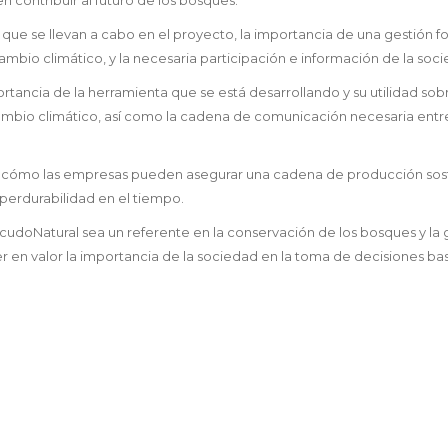
 que se llevan a cabo en el proyecto, la importancia de una gestión fo
 cambio climático, y la necesaria participación e información de la soc
rtancia de la herramienta que se está desarrollando y su utilidad sobr
cambio climático, así como la cadena de comunicación necesaria entre
on cómo las empresas pueden asegurar una cadena de producción sos
 perdurabilidad en el tiempo.
scudoNatural sea un referente en la conservación de los bosques y la 
r en valor la importancia de la sociedad en la toma de decisiones b