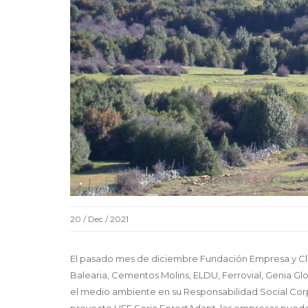
20 / Dec / 2021
El pasado mes de diciembre Fundación Empresa y Cl
Balearia, Cementos Molins, ELDU, Ferrovial, Genia Gl
el medio ambiente en su Responsabilidad Social Corpo
proyecto LIFE Soria ForestAdapt, las empresas pueden