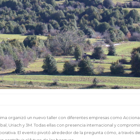
ima organizó un nuevo taller con diferentes empresas como Acciona
obal, Uriach y 3M. Todas ellas con presencia internacional y compromi
rativa. El evento pivotó alrededor de la pregunta cómo, a través de
 contribuir al futuro de los bosques.