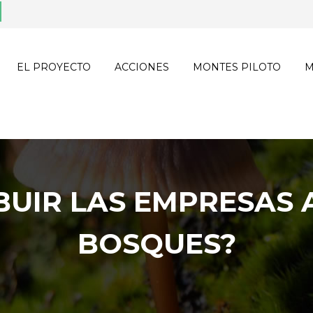
EL PROYECTO
ACCIONES
MONTES PILOTO
M
UIR LAS EMPRESAS 
BOSQUES?