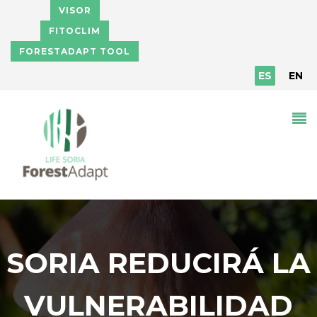
Pasar al contenido principal
VISOR
FITOCLIM
FORESTADAPT TOOL
ES
EN
SORIA REDUCIRÁ LA
VULNERABILIDAD