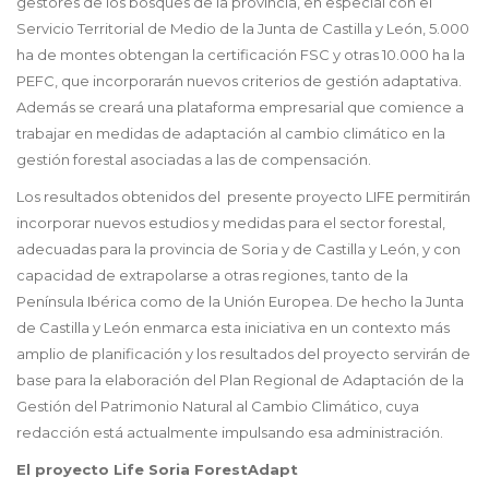
gestores de los bosques de la provincia, en especial con el
Servicio Territorial de Medio de la Junta de Castilla y León, 5.000
ha de montes obtengan la certificación FSC y otras 10.000 ha la
PEFC, que incorporarán nuevos criterios de gestión adaptativa.
Además se creará una plataforma empresarial que comience a
trabajar en medidas de adaptación al cambio climático en la
gestión forestal asociadas a las de compensación.
Los resultados obtenidos del presente proyecto LIFE permitirán
incorporar nuevos estudios y medidas para el sector forestal,
adecuadas para la provincia de Soria y de Castilla y León, y con
capacidad de extrapolarse a otras regiones, tanto de la
Península Ibérica como de la Unión Europea. De hecho la Junta
de Castilla y León enmarca esta iniciativa en un contexto más
amplio de planificación y los resultados del proyecto servirán de
base para la elaboración del Plan Regional de Adaptación de la
Gestión del Patrimonio Natural al Cambio Climático, cuya
redacción está actualmente impulsando esa administración.
El proyecto Life Soria ForestAdapt