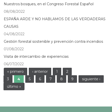
Nuestros bosques, en el Congreso Forestal Español
08/08/2022
ESPAÑA ARDE Y NO HABLAMOS DE LAS VERDADERAS
CAUSAS
04/08/2022
Gestión forestal sostenible y prevención contra incendios
01/08/2022
Visita de intercambio de experiencias
06/07/2022
Páginas
« primero
‹ anterior
1
2
3
4
5
6
7
8
9
siguiente ›
último »