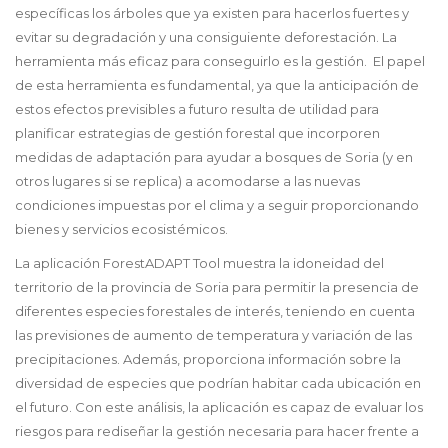
específicas los árboles que ya existen para hacerlos fuertes y
evitar su degradación y una consiguiente deforestación. La
herramienta más eficaz para conseguirlo es la gestión. El papel
de esta herramienta es fundamental, ya que la anticipación de
estos efectos previsibles a futuro resulta de utilidad para
planificar estrategias de gestión forestal que incorporen
medidas de adaptación para ayudar a bosques de Soria (y en
otros lugares si se replica) a acomodarse a las nuevas
condiciones impuestas por el clima y a seguir proporcionando
bienes y servicios ecosistémicos.
La aplicación ForestADAPT Tool muestra la
idoneidad del
territorio de la provincia de Soria para permitir la presencia de
diferentes especies forestales de interés, teniendo en cuenta
las previsiones de aumento de temperatura y variación de las
precipitaciones. Además, proporciona información sobre la
diversidad de especies que podrían habitar cada ubicación en
el futuro. Con este análisis, la aplicación es capaz de evaluar los
riesgos para rediseñar la gestión necesaria para hacer frente a