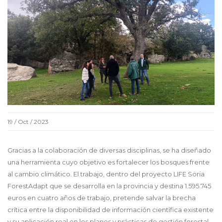
19 / Oct / 2023
Gracias a la colaboración de diversas disciplinas, se ha diseñado
una herramienta cuyo objetivo es fortalecer los bosques frente
al cambio climático. El trabajo, dentro del proyecto LIFE Soria
ForestAdapt que se desarrolla en la provincia y destina 1.595.745
euros en cuatro años de trabajo, pretende salvar la brecha
crítica entre la disponibilidad de información científica existente
y su aplicación real en los planes y prácticas de gestión forestal.