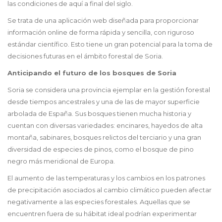
las condiciones de aquí a final del siglo.
Se trata de una aplicación web diseñada para proporcionar
información online de forma rápida y sencilla, con riguroso
estándar científico. Esto tiene un gran potencial para la
toma de
decisiones futuras en el ámbito forestal de Soria.
Anticipando el futuro de los bosques de Soria
Soria se considera una provincia ejemplar en la gestión forestal
desde tiempos ancestrales y una de las de mayor superficie
arbolada de España. Sus bosques tienen mucha historia y
cuentan con diversas variedades: encinares, hayedos de alta
montaña, sabinares, bosques relictos del terciario y una gran
diversidad de especies de pinos, como el bosque de pino
negro más meridional de Europa.
El aumento de las temperaturas y los cambios en los patrones
de precipitación asociados al cambio climático pueden afectar
negativamente a las especies forestales. Aquellas que se
encuentren fuera de su hábitat ideal podrían experimentar