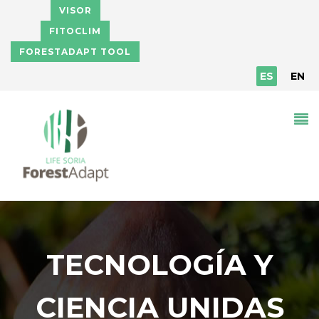
Pasar al contenido principal
VISOR
FITOCLIM
FORESTADAPT TOOL
ES
EN
TECNOLOGÍA Y
CIENCIA UNIDAS