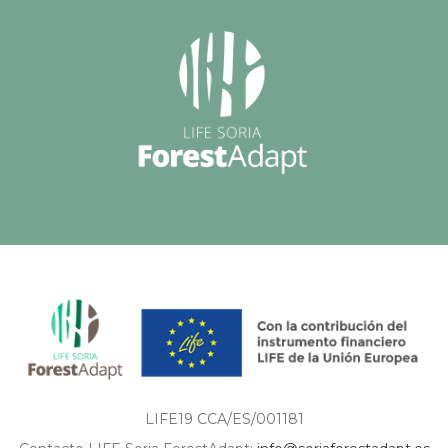
LIFE19 CCA/ES/001181