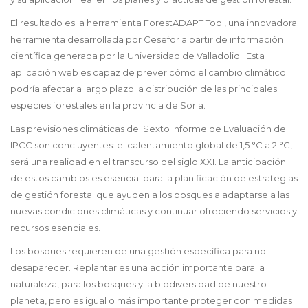
El resultado es la herramienta ForestADAPT Tool, una innovadora
herramienta desarrollada por Cesefor a partir de información
científica generada por la Universidad de Valladolid. Esta
aplicación web es capaz de prever cómo el cambio climático
podría afectar a largo plazo la distribución de las principales
especies forestales en la provincia de Soria.
Las previsiones climáticas del Sexto Informe de Evaluación del
IPCC son concluyentes: el calentamiento global de 1,5 °C a 2 °C,
será una realidad en el transcurso del siglo XXI. La anticipación
de estos cambios es esencial para la planificación de estrategias
de gestión forestal que ayuden a los bosques a adaptarse a las
nuevas condiciones climáticas y continuar ofreciendo servicios y
recursos esenciales.
Los bosques requieren de una gestión específica para no
desaparecer. Replantar es una acción importante para la
naturaleza, para los bosques y la biodiversidad de nuestro
planeta, pero es igual o más importante proteger con medidas