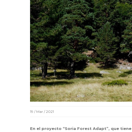
19 / Mar / 2021
En el proyecto “Soria Forest Adapt”, que tiene