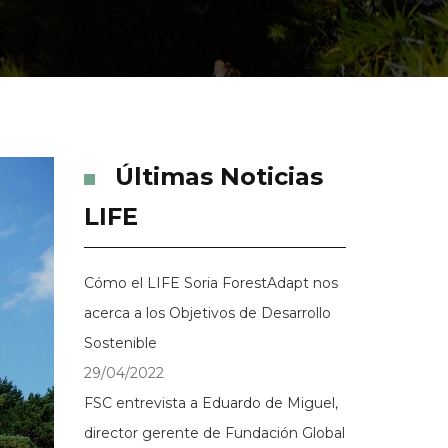
Últimas Noticias
LIFE
Cómo el LIFE Soria ForestAdapt nos
acerca a los Objetivos de Desarrollo
Sostenible
29/04/2022
FSC entrevista a Eduardo de Miguel,
director gerente de Fundación Global