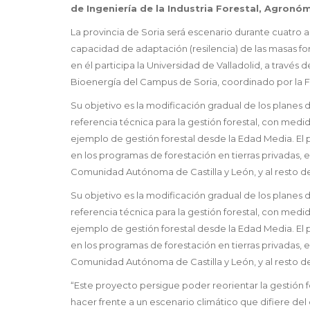
de Ingeniería de la Industria Forestal, Agronó
La provincia de Soria será escenario durante cuatro a
capacidad de adaptación (resilencia) de las masas for
en él participa la Universidad de Valladolid, a través 
Bioenergía del Campus de Soria, coordinado por la 
Su objetivo es la modificación gradual de los planes d
referencia técnica para la gestión forestal, con medi
ejemplo de gestión forestal desde la Edad Media. El
en los programas de forestación en tierras privadas, 
Comunidad Autónoma de Castilla y León, y al resto de
Su objetivo es la modificación gradual de los planes d
referencia técnica para la gestión forestal, con medi
ejemplo de gestión forestal desde la Edad Media. El
en los programas de forestación en tierras privadas, 
Comunidad Autónoma de Castilla y León, y al resto de
“Este proyecto persigue poder reorientar la gestión
hacer frente a un escenario climático que difiere del