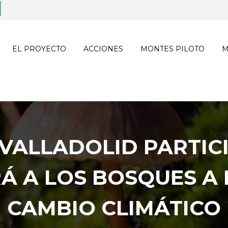
EL PROYECTO
ACCIONES
MONTES PILOTO
M
 VALLADOLID PARTIC
Á A LOS BOSQUES A
CAMBIO CLIMÁTICO